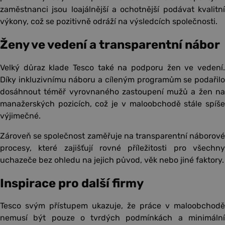
zaměstnanci jsou loajálnější a ochotnější podávat kvalitní
výkony, což se pozitivně odráží na výsledcích společnosti.
Ženy ve vedení a transparentní nábor
Velký důraz klade Tesco také na podporu žen ve vedení.
Díky inkluzivnímu náboru a cíleným programům se podařilo
dosáhnout téměř vyrovnaného zastoupení mužů a žen na
manažerských pozicích, což je v maloobchodě stále spíše
výjimečné.
Zároveň se společnost zaměřuje na transparentní náborové
procesy, které zajišťují rovné příležitosti pro všechny
uchazeče bez ohledu na jejich původ, věk nebo jiné faktory.
Inspirace pro další firmy
Tesco svým přístupem ukazuje, že práce v maloobchodě
nemusí být pouze o tvrdých podmínkách a minimální