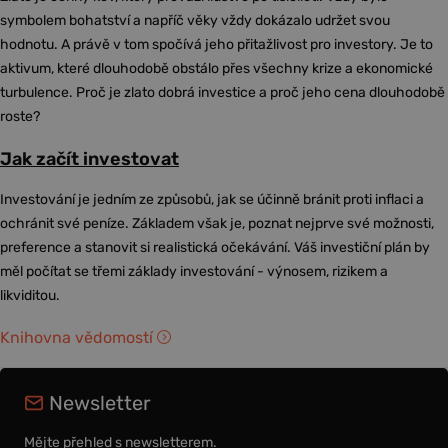
symbolem bohatství a napříč věky vždy dokázalo udržet svou
hodnotu. A právě v tom spočívá jeho přitažlivost pro investory. Je to
aktivum, které dlouhodobě obstálo přes všechny krize a ekonomické
turbulence. Proč je zlato dobrá investice a proč jeho cena dlouhodobě
roste?
Jak začít investovat
Investování je jedním ze způsobů, jak se účinně bránit proti inflaci a
ochránit své peníze. Základem však je, poznat nejprve své možnosti,
preference a stanovit si realistická očekávání. Váš investiční plán by
měl počítat se třemi základy investování - výnosem, rizikem a
likviditou.
Knihovna vědomostí
Newsletter
Mějte přehled s newsletterem.