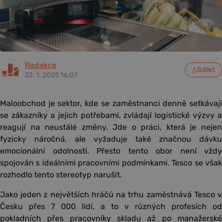
Redakce
Sdílet
22. 1. 2025 16:07
Maloobchod je sektor, kde se zaměstnanci denně setkávají
se zákazníky a jejich potřebami, zvládají logistické výzvy a
reagují na neustálé změny. Jde o práci, která je nejen
fyzicky náročná, ale vyžaduje také značnou dávku
emocionální odolnosti. Přesto tento obor není vždy
spojován s ideálními pracovními podmínkami. Tesco se však
rozhodlo tento stereotyp narušit.
Jako jeden z největších hráčů na trhu zaměstnává Tesco v
Česku přes 7 000 lidí, a to v různých profesích od
pokladních přes pracovníky skladu až po manažerské