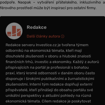
podpoře. Naopak – vytváření přátelského, inkluzivního a
férového prostředí může být inspirací pro ostatní firmy.
Redakce
Další články autora
Redakce serveru Investice.cz je tvořena týmem
odborníků na ekonomická témata, kteří mají
dlouholeté zkušenosti v oboru a hluboké znalosti
finančních trhů, investic a ekonomiky. Každý z autorů
přispívajících na portál je profesionál s bohatou
praxí, který kromě odbornosti v daném oboru často
disponuje i širokými publikačními a žurnalistickými
zkušenostmi. Interní tým redakce doplňují externí
přispěvatelé, kteří přinášejí do obsahu portálu své
unikátní perspektivy a aktuální pohledy na různá
ekonomická témata. Cílem redakce je poskytovat