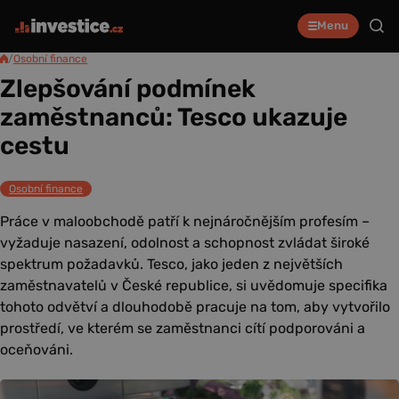
Menu
/
Osobní finance
Zlepšování podmínek
zaměstnanců: Tesco ukazuje
cestu
Osobní finance
Práce v maloobchodě patří k nejnáročnějším profesím –
vyžaduje nasazení, odolnost a schopnost zvládat široké
spektrum požadavků. Tesco, jako jeden z největších
zaměstnavatelů v České republice, si uvědomuje specifika
tohoto odvětví a dlouhodobě pracuje na tom, aby vytvořilo
prostředí, ve kterém se zaměstnanci cítí podporováni a
oceňováni.