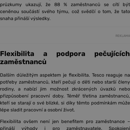
průzkumy ukazují, že 88 % zaměstnanců se cítí být
ceněnou součástí svého týmu, což svědčí o tom, že tato
snaha přináší výsledky.
REKLAMA
Flexibilita a podpora pečujících
zaměstnanců
Dalším důležitým aspektem je flexibilita. Tesco reaguje na
potřeby zaměstnanců, kteří pečují o děti nebo starší členy
rodiny, a nabízí jim možnost zkrácených úvazků nebo
přizpůsobení pracovní doby. Téměř třetina zaměstnanců,
kteří se starají o své blízké, si díky těmto podmínkám může
lépe sladit pracovní a osobní život.
Flexibilita ovšem není jen benefitem pro zaměstnance –
přináší výhody i pro zaměstnavatele. Spokojení