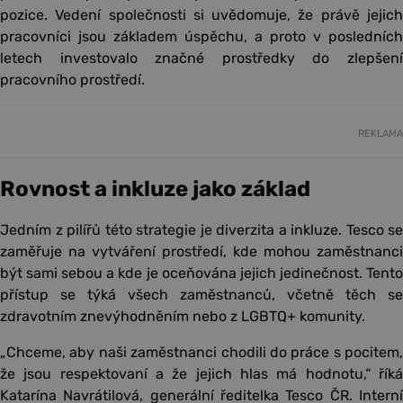
pozice. Vedení společnosti si uvědomuje, že právě jejich
pracovníci jsou základem úspěchu, a proto v posledních
letech investovalo značné prostředky do zlepšení
pracovního prostředí.
REKLAMA
Rovnost a inkluze jako základ
Jedním z pilířů této strategie je diverzita a inkluze. Tesco se
zaměřuje na vytváření prostředí, kde mohou zaměstnanci
být sami sebou a kde je oceňována jejich jedinečnost. Tento
přístup se týká všech zaměstnanců, včetně těch se
zdravotním znevýhodněním nebo z LGBTQ+ komunity.
„Chceme, aby naši zaměstnanci chodili do práce s pocitem,
že jsou respektovaní a že jejich hlas má hodnotu,“ říká
Katarína Navrátilová, generální ředitelka Tesco ČR. Interní