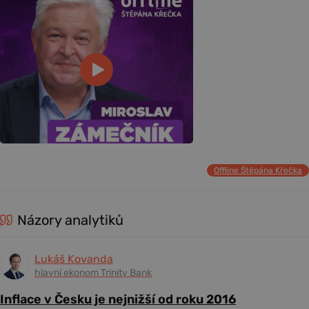
Offline Štěpána Křečka
Názory analytiků
Lukáš Kovanda
hlavní ekonom Trinity Bank
Inflace v Česku je nejnižší od roku 2016