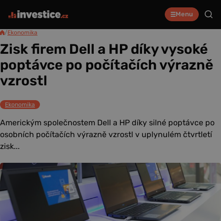
Menu
/
Ekonomika
Zisk firem Dell a HP díky vysoké
poptávce po počítačích výrazně
vzrostl
Ekonomika
Americkým společnostem Dell a HP díky silné poptávce po
osobních počítačích výrazně vzrostl v uplynulém čtvrtletí
zisk...