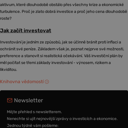
aktivum, které dlouhodobě obstálo přes všechny krize a ekonomické
turbulence. Proč je zlato dobrá investice a proč jeho cena dlouhodobě
roste?
Jak začít investovat
Investování je jedním ze způsobů, jak se účinně bránit proti inflaci a
ochránit své peníze. Základem však je, poznat nejprve své možnosti,
preference a stanovit si realistická očekávání. Váš investiční plán by
měl počítat se třemi základy investování - výnosem, rizikem a
likviditou.
Knihovna vědomostí
Newsletter
Mějte přehled s newsletterem.
Nenechte si ujít nejnovější zprávy o investicích a ekonomice.
Jednou týdně vám pošleme: