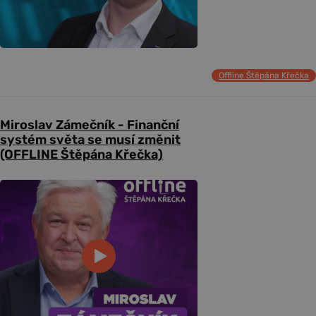
Offline Štěpána Křečka
Miroslav Zámečník - Finanční
systém světa se musí změnit
(OFFLINE Štěpána Křečka)