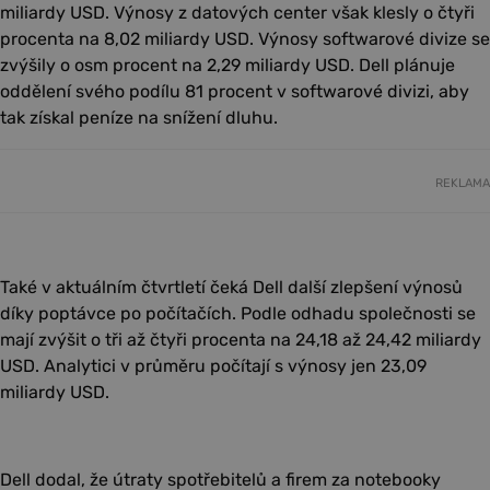
miliardy USD. Výnosy z datových center však klesly o čtyři
procenta na 8,02 miliardy USD. Výnosy softwarové divize se
zvýšily o osm procent na 2,29 miliardy USD. Dell plánuje
oddělení svého podílu 81 procent v softwarové divizi, aby
tak získal peníze na snížení dluhu.
REKLAMA
Také v aktuálním čtvrtletí čeká Dell další zlepšení výnosů
díky poptávce po počítačích. Podle odhadu společnosti se
mají zvýšit o tři až čtyři procenta na 24,18 až 24,42 miliardy
USD. Analytici v průměru počítají s výnosy jen 23,09
miliardy USD.
Dell dodal, že útraty spotřebitelů a firem za notebooky