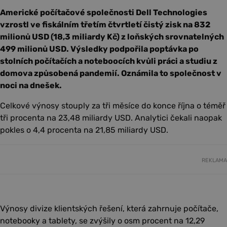
Americké počítačové společnosti Dell Technologies
vzrostl ve fiskálním třetím čtvrtletí čistý zisk na 832
milionů USD (18,3 miliardy Kč) z loňských srovnatelných
499 milionů USD. Výsledky podpořila poptávka po
stolních počítačích a noteboocích kvůli práci a studiu z
domova způsobená pandemií. Oznámila to společnost v
noci na dnešek.
Celkové výnosy stouply za tři měsíce do konce října o téměř
tři procenta na 23,48 miliardy USD. Analytici čekali naopak
pokles o 4,4 procenta na 21,85 miliardy USD.
REKLAMA
Výnosy divize klientských řešení, která zahrnuje počítače,
notebooky a tablety, se zvýšily o osm procent na 12,29