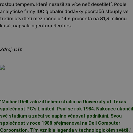
rostou tempem, které nezažil za více než desetiletí. Podle
analytické firmy IDC globální dodávky počítačů stouply ve
třetím čtvrtletí meziročně o 14,6 procenta na 81,3 milionu
kusů, napsala agentura Reuters.
Zdroj: ČTK
"
Michael Dell založil během studia na University of Texas
společnost PC's Limited. Psal se rok 1984. Nakonec ukončil
své studium a začal se naplno věnovat podnikání. Svou
společnost v roce 1988 přejmenoval na Dell Computer
Corporation. Tím vznikla legenda v technologickém světě.
"