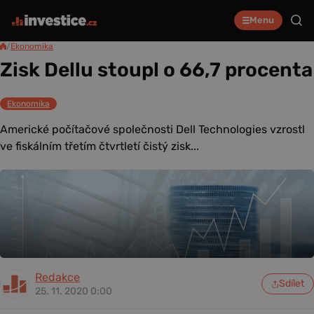
Menu
/
Ekonomika
Zisk Dellu stoupl o 66,7 procenta
Ekonomika
Americké počítačové společnosti Dell Technologies vzrostl
ve fiskálním třetím čtvrtletí čistý zisk...
Redakce
Sdílet
25. 11. 2020 0:00