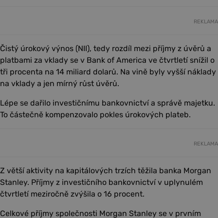
REKLAMA
Čistý úrokový výnos (NII), tedy rozdíl mezi příjmy z úvěrů a
platbami za vklady se v Bank of America ve čtvrtletí snížil o
tři procenta na 14 miliard dolarů. Na vině byly vyšší náklady
na vklady a jen mírný růst úvěrů.
Lépe se dařilo investičnímu bankovnictví a správě majetku.
To částečně kompenzovalo pokles úrokových plateb.
REKLAMA
Z větší aktivity na kapitálových trzích těžila banka Morgan
Stanley. Příjmy z investičního bankovnictví v uplynulém
čtvrtletí meziročně zvýšila o 16 procent.
Celkové příjmy společnosti Morgan Stanley se v prvním