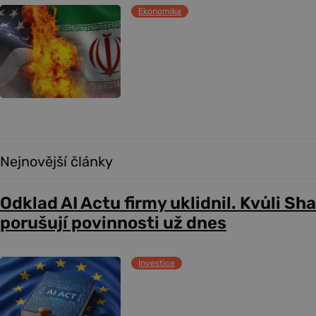
Ekonomika
Nejnovější články
Odklad AI Actu firmy uklidnil. Kvůli Sh
porušují povinnosti už dnes
Investice