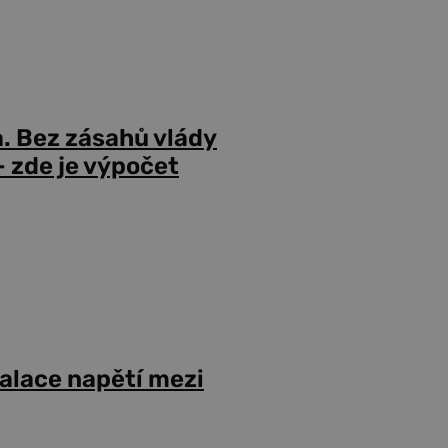
a. Bez zásahů vlády
 zde je výpočet
alace napětí mezi