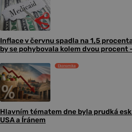
Inflace v červnu spadla na 1,5 procent
by se pohybovala kolem dvou procent –
Ekonomika
Hlavním tématem dne byla prudká esk
USA a Íránem