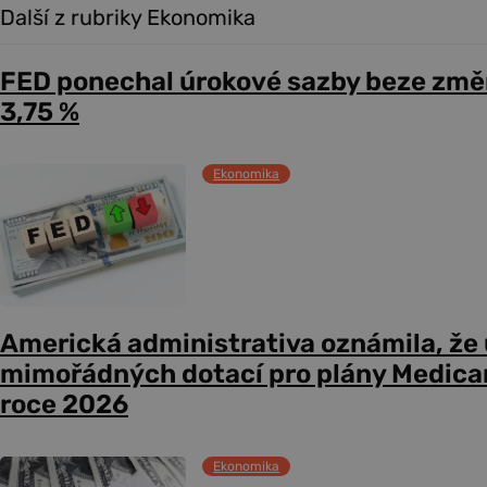
Další z rubriky Ekonomika
FED ponechal úrokové sazby beze změ
3,75 %
Ekonomika
Americká administrativa oznámila, že
mimořádných dotací pro plány Medicare
roce 2026
Ekonomika