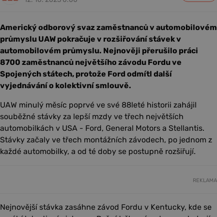
Americký odborový svaz zaměstnanců v automobilovém
průmyslu UAW pokračuje v rozšiřování stávek v
automobilovém průmyslu. Nejnověji přerušilo práci
8700 zaměstnanců největšího závodu Fordu ve
Spojených státech, protože Ford odmítl další
vyjednávání o kolektivní smlouvě.
UAW minulý měsíc poprvé ve své 88leté historii zahájil
souběžné stávky za lepší mzdy ve třech největších
automobilkách v USA - Ford, General Motors a Stellantis.
Stávky začaly ve třech montážních závodech, po jednom z
každé automobilky, a od té doby se postupně rozšiřují.
REKLAMA
Nejnovější stávka zasáhne závod Fordu v Kentucky, kde se