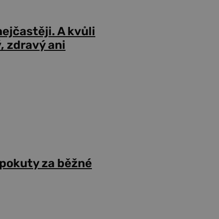
ejčastěji. A kvůli
 zdravý ani
 pokuty za běžné