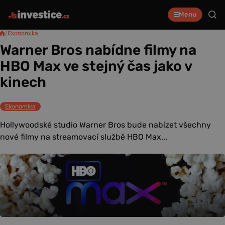
Menu
/
Ekonomika
Warner Bros nabídne filmy na
HBO Max ve stejný čas jako v
kinech
Ekonomika
Hollywoodské studio Warner Bros bude nabízet všechny
nové filmy na streamovací službě HBO Max...