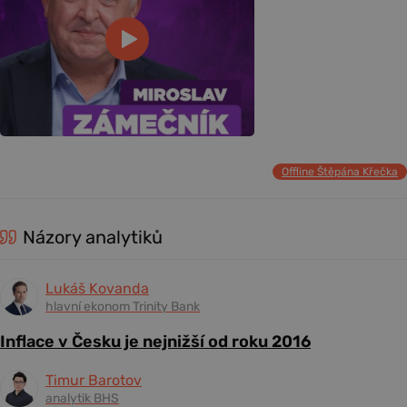
Offline Štěpána Křečka
Názory analytiků
Lukáš Kovanda
hlavní ekonom Trinity Bank
Inflace v Česku je nejnižší od roku 2016
Timur Barotov
analytik BHS