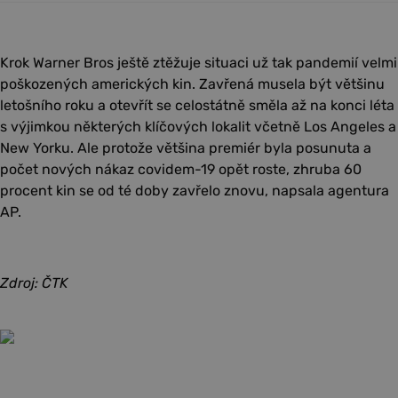
Krok Warner Bros ještě ztěžuje situaci už tak pandemií velmi
poškozených amerických kin. Zavřená musela být většinu
letošního roku a otevřít se celostátně směla až na konci léta
s výjimkou některých klíčových lokalit včetně Los Angeles a
New Yorku. Ale protože většina premiér byla posunuta a
počet nových nákaz covidem-19 opět roste, zhruba 60
procent kin se od té doby zavřelo znovu, napsala agentura
AP.
Zdroj: ČTK