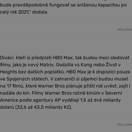
bude pravděpodobně fungovat se sníženou kapacitou po
celý rok 2021," dodala.
REKLAMA
Diváci, kteří si předplatí HBO Max, tak budou moci sledovat
filmy, jako je nový Matrix, Godzilla vs Kong nebo Život v
Heights bez dalších poplatků. HBO Max je k dispozici pouze
ve Spojených státech. V zahraničí si zájemci budou muset
na 17 filmů, které Warner Bros plánuje příští rok uvést, zajít i
nadále do kin. Filmy Warner Bros ročně kinům v Severní
Americe podle agentury AP vydělají 1,5 až dvě miliardy
dolarů (32,6 až 43,5 miliardy Kč).
REKLAMA