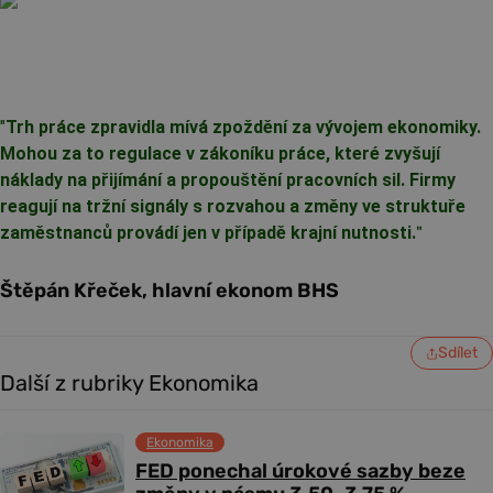
"
Trh práce zpravidla mívá zpoždění za vývojem ekonomiky.
Mohou za to regulace v zákoníku práce, které zvyšují
náklady na přijímání a propouštění pracovních sil. Firmy
reagují na tržní signály s rozvahou a změny ve struktuře
zaměstnanců provádí jen v případě krajní nutnosti.
"
Štěpán Křeček, hlavní ekonom BHS
Sdílet
Další z rubriky Ekonomika
Ekonomika
FED ponechal úrokové sazby beze