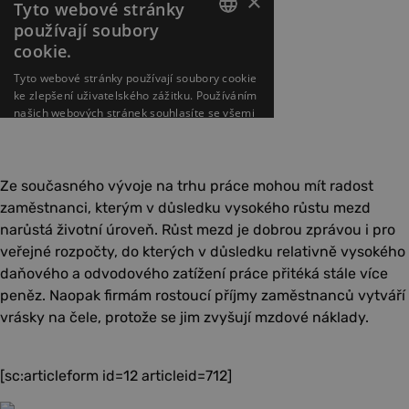
Ze současného vývoje na trhu práce mohou mít radost
zaměstnanci, kterým v důsledku vysokého růstu mezd
narůstá životní úroveň. Růst mezd je dobrou zprávou i pro
veřejné rozpočty, do kterých v důsledku relativně vysokého
daňového a odvodového zatížení práce přitéká stále více
peněz. Naopak firmám rostoucí příjmy zaměstnanců vytváří
vrásky na čele, protože se jim zvyšují mzdové náklady.
[sc:articleform id=12 articleid=712]