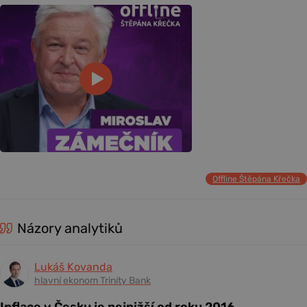
Offline Štěpána Křečka
Názory analytiků
Lukáš Kovanda
hlavní ekonom Trinity Bank