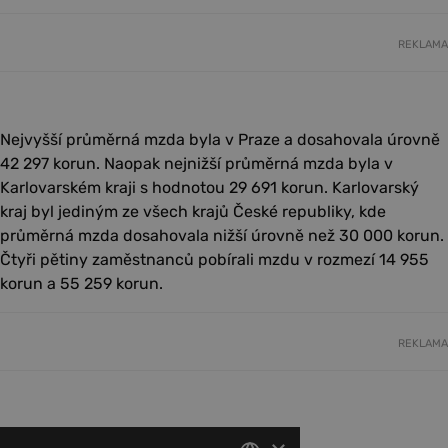
REKLAMA
Nejvyšší průměrná mzda byla v Praze a dosahovala úrovně
42 297 korun. Naopak nejnižší průměrná mzda byla v
Karlovarském kraji s hodnotou 29 691 korun. Karlovarský
kraj byl jediným ze všech krajů České republiky, kde
průměrná mzda dosahovala nižší úrovně než 30 000 korun.
Čtyři pětiny zaměstnanců pobírali mzdu v rozmezí 14 955
korun a 55 259 korun.
REKLAMA