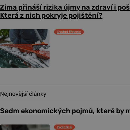
Zima přináší rizika újmy na zdraví i po
Která z nich pokryje pojištění?
Osobní finance
Nejnovější články
Sedm ekonomických pojmů, které by m
Investice