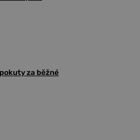
 pokuty za běžné