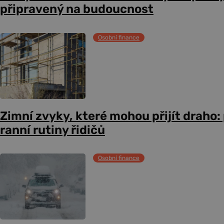
připravený na budoucnost
Osobní finance
Zimní zvyky, které mohou přijít draho:
ranní rutiny řidičů
Osobní finance