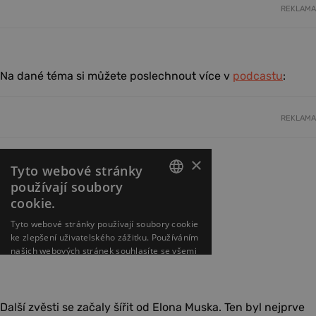
REKLAMA
Na dané téma si můžete poslechnout více v
podcastu
:
REKLAMA
Další zvěsti se začaly šířit od Elona Muska. Ten byl nejprve