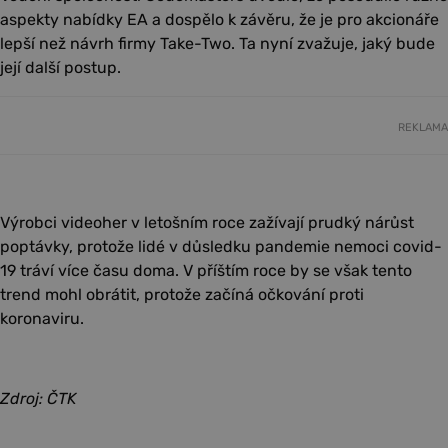
aspekty nabídky EA a dospělo k závěru, že je pro akcionáře
lepší než návrh firmy Take-Two. Ta nyní zvažuje, jaký bude
její další postup.
REKLAMA
Výrobci videoher v letošním roce zažívají prudký nárůst
poptávky, protože lidé v důsledku pandemie nemoci covid-
19 tráví více času doma. V příštím roce by se však tento
trend mohl obrátit, protože začíná očkování proti
koronaviru.
Zdroj: ČTK