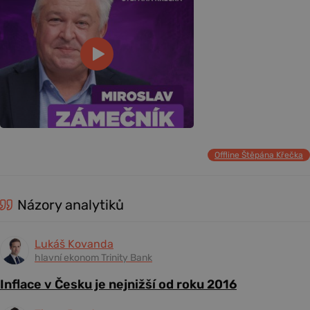
Offline Štěpána Křečka
Názory analytiků
Lukáš Kovanda
hlavní ekonom Trinity Bank
Inflace v Česku je nejnižší od roku 2016