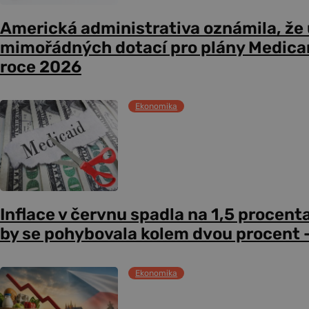
Americká administrativa oznámila, že
mimořádných dotací pro plány Medicare
roce 2026
Ekonomika
Inflace v červnu spadla na 1,5 procent
by se pohybovala kolem dvou procent –
Ekonomika