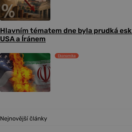
Hlavním tématem dne byla prudká esk
USA a Íránem
Ekonomika
Nejnovější články