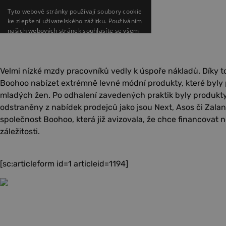
Velmi nízké mzdy pracovníků vedly k úspoře nákladů. Díky 
Boohoo nabízet extrémně levné módní produkty, které byly
mladých žen. Po odhalení zavedených praktik byly produkt
odstraněny z nabídek prodejců jako jsou Next, Asos či Zalan
společnost Boohoo, která již avizovala, že chce financovat n
záležitosti.
[sc:articleform id=1 articleid=1194]