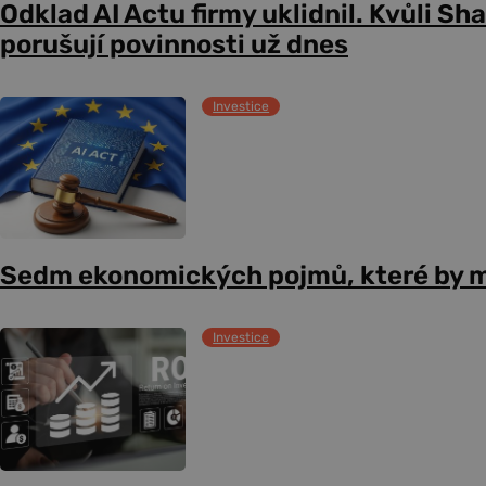
Odklad AI Actu firmy uklidnil. Kvůli Sh
porušují povinnosti už dnes
Investice
Sedm ekonomických pojmů, které by m
Investice