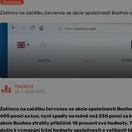
Ekonomika
Zatímco na začátku července se akcie společnosti Boohoo o
Redakce
13. 7. 2020 0:00
Zatímco na začátku července se akcie společnosti Booho
400 pencí za kus, nyní spadly na méně než 230 pencí za 
akcie Boohoo ztratily přibližně 18 procent své hodnoty. 
došlo k vymazání tržní hodnoty společnosti o velikosti té