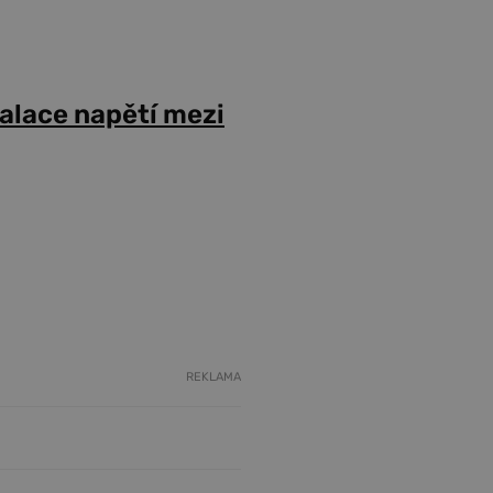
alace napětí mezi
REKLAMA