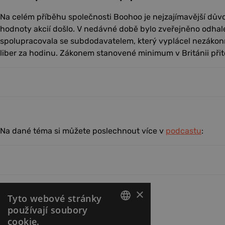
Na celém příběhu společnosti Boohoo je nejzajímavější dů
hodnoty akcií došlo. V nedávné době bylo zveřejněno odhal
spolupracovala se subdodavatelem, který vyplácel nezákon
liber za hodinu. Zákonem stanovené minimum v Británii přito
Na dané téma si můžete poslechnout více v
podcastu
: