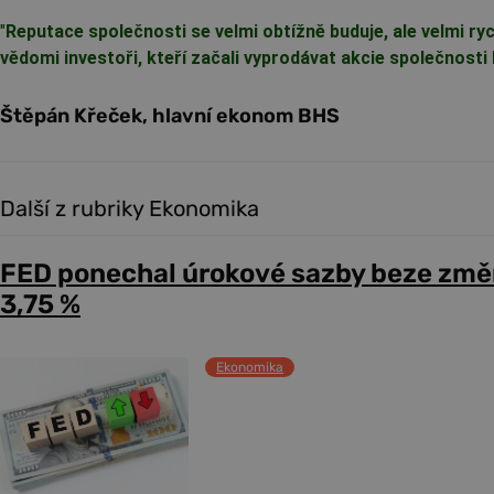
"
Reputace společnosti se velmi obtížně buduje, ale velmi ryc
vědomi investoři, kteří začali vyprodávat akcie společnost
Štěpán Křeček, hlavní ekonom BHS
Další z rubriky Ekonomika
FED ponechal úrokové sazby beze změ
3,75 %
Ekonomika