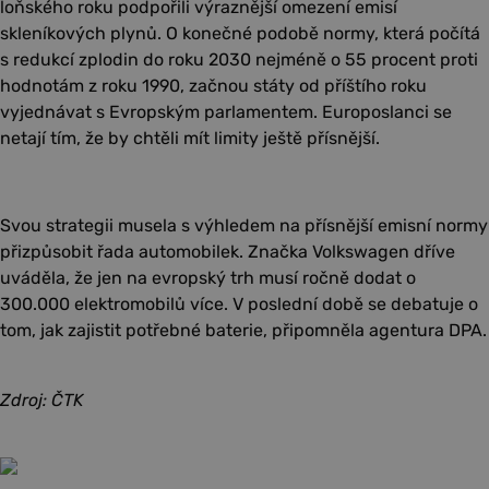
loňského roku podpořili výraznější omezení emisí
skleníkových plynů. O konečné podobě normy, která počítá
s redukcí zplodin do roku 2030 nejméně o 55 procent proti
hodnotám z roku 1990, začnou státy od příštího roku
vyjednávat s Evropským parlamentem. Europoslanci se
netají tím, že by chtěli mít limity ještě přísnější.
Svou strategii musela s výhledem na přísnější emisní normy
přizpůsobit řada automobilek. Značka Volkswagen dříve
uváděla, že jen na evropský trh musí ročně dodat o
300.000 elektromobilů více. V poslední době se debatuje o
tom, jak zajistit potřebné baterie, připomněla agentura DPA.
Zdroj: ČTK