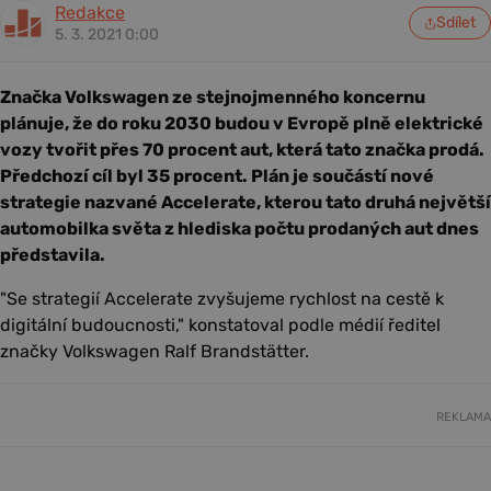
Redakce
Sdílet
5. 3. 2021 0:00
Značka Volkswagen ze stejnojmenného koncernu
plánuje, že do roku 2030 budou v Evropě plně elektrické
vozy tvořit přes 70 procent aut, která tato značka prodá.
Předchozí cíl byl 35 procent. Plán je součástí nové
strategie nazvané Accelerate, kterou tato druhá největší
automobilka světa z hlediska počtu prodaných aut dnes
představila.
"Se strategií Accelerate zvyšujeme rychlost na cestě k
digitální budoucnosti," konstatoval podle médií ředitel
značky Volkswagen Ralf Brandstätter.
REKLAMA