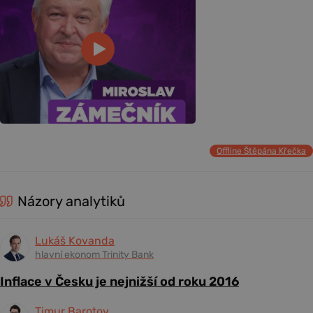
Offline Štěpána Křečka
Názory analytiků
Lukáš Kovanda
hlavní ekonom Trinity Bank
Inflace v Česku je nejnižší od roku 2016
Timur Barotov