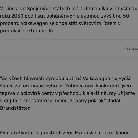
V Číně a ve Spojených státech má automobilka v úmyslu do
roku 2030 podíl aut poháněných elektřinou zvýšit na 50
procent. Volkswagen se chce stát světovým lídrem v
produkci elektromobilů.
REKLAMA
"Ze všech hlavních výrobců aut má Volkswagen nejvyšší
šanci, že ten závod vyhraje. Zatímco naši konkurenti jsou
teprve v polovině cesty v přechodu k elektřině, my už jsme
v digitální transformaci učinili značný pokrok," dodal
Brandstätter.
Ministři životního prostředí zemí Evropské unie na konci