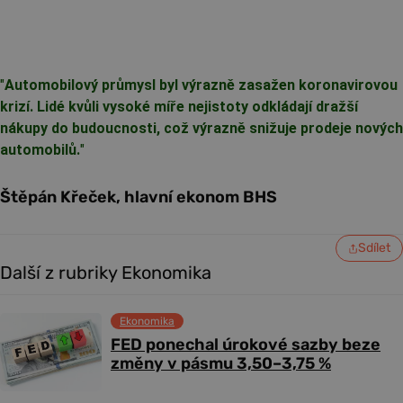
"
Automobilový průmysl byl výrazně zasažen koronavirovou
krizí. Lidé kvůli vysoké míře nejistoty odkládají dražší
nákupy do budoucnosti, což výrazně snižuje prodeje nových
automobilů.
"
Štěpán Křeček, hlavní ekonom BHS
Sdílet
Další z rubriky Ekonomika
Ekonomika
FED ponechal úrokové sazby beze
změny v pásmu 3,50–3,75 %