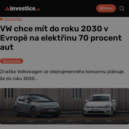
Menu
/
Ekonomika
VW chce mít do roku 2030 v
Evropě na elektřinu 70 procent
aut
Ekonomika
Značka Volkswagen ze stejnojmenného koncernu plánuje,
že do roku 2030...