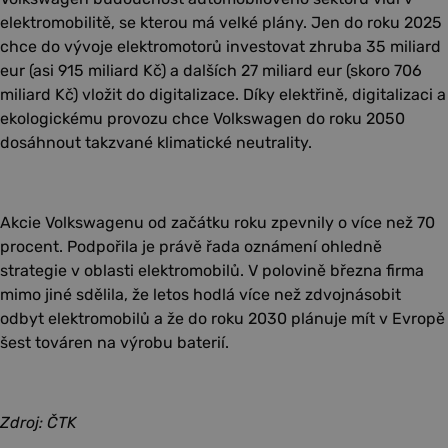
elektromobilitě, se kterou má velké plány. Jen do roku 2025
chce do vývoje elektromotorů investovat zhruba 35 miliard
eur (asi 915 miliard Kč) a dalších 27 miliard eur (skoro 706
miliard Kč) vložit do digitalizace. Díky elektřině, digitalizaci a
ekologickému provozu chce Volkswagen do roku 2050
dosáhnout takzvané klimatické neutrality.
Akcie Volkswagenu od začátku roku zpevnily o více než 70
procent. Podpořila je právě řada oznámení ohledně
strategie v oblasti elektromobilů. V polovině března firma
mimo jiné sdělila, že letos hodlá více než zdvojnásobit
odbyt elektromobilů a že do roku 2030 plánuje mít v Evropě
šest továren na výrobu baterií.
Zdroj: ČTK