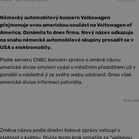
Německý automobilový koncern Volkswagen
přejmenuje svou americkou součást na Voltswagen of
America. Oznámila to dnes firma. Nový název odkazuje
na snahu německé automobilové skupiny prosadit se v
USA s elektromobily.
Podle serveru CNBC koncern zprávu o změně názvu
americké divize omylem vydal s měsíčním předstihem už v
pondělí a následně ji ze svého webu odstranil. Dnes však
americká divize informaci potvrdila.
REKLAMA
Změna názvu podle dnešní tiskové zprávy vstoupí v
platnost v květnu. Divize tento krok označila za "veřejnou