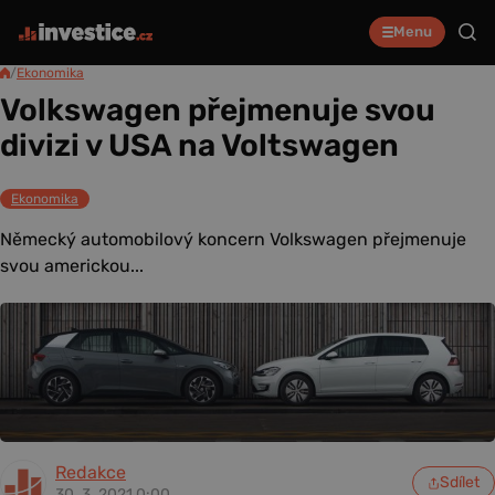
Menu
/
Ekonomika
Volkswagen přejmenuje svou
divizi v USA na Voltswagen
Ekonomika
Německý automobilový koncern Volkswagen přejmenuje
svou americkou...
Redakce
Sdílet
30. 3. 2021 0:00