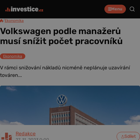
Menu
/
Ekonomika
Volkswagen podle manažerů
musí snížit počet pracovníků
Ekonomika
V rámci snižování nákladů nicméně neplánuje uzavírání
továren...
Redakce
Sdílet
27. 11. 2023 0:00