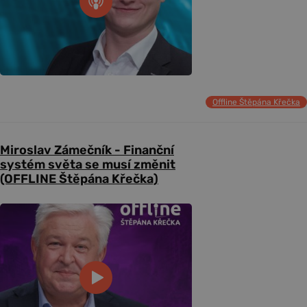
Offline Štěpána Křečka
Miroslav Zámečník - Finanční
systém světa se musí změnit
(OFFLINE Štěpána Křečka)