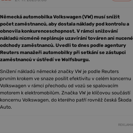
Německá automobilka Volkswagen (VW) musí snížit
počet zaměstnanců, aby dostala náklady pod kontrolu a
obnovila konkurenceschopnost. V rámci snižování
nákladů nicméně neplánuje uzavírání továren ani nucené
odchody zaměstnanců. Uvedli to dnes podle agentury
Reuters manažeři automobilky při setkání se zástupci
zaměstnanců v ústředí ve Wolfsburgu.
Snížení nákladů německé značky VW je podle Reuters
prvním krokem ve snaze posílit efektivitu v celém koncernu
Volkswagen v rámci přechodu od vozů se spalovacím
motorem k elektromobilům. Značka VW je klíčovou součástí
koncernu Volkswagen, do kterého patří rovněž česká Škoda
Auto.
REKLAMA