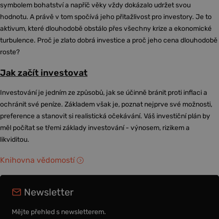
symbolem bohatství a napříč věky vždy dokázalo udržet svou
hodnotu. A právě v tom spočívá jeho přitažlivost pro investory. Je to
aktivum, které dlouhodobě obstálo přes všechny krize a ekonomické
turbulence. Proč je zlato dobrá investice a proč jeho cena dlouhodobě
roste?
Jak začít investovat
Investování je jedním ze způsobů, jak se účinně bránit proti inflaci a
ochránit své peníze. Základem však je, poznat nejprve své možnosti,
preference a stanovit si realistická očekávání. Váš investiční plán by
měl počítat se třemi základy investování - výnosem, rizikem a
likviditou.
Knihovna vědomostí
Newsletter
Mějte přehled s newsletterem.