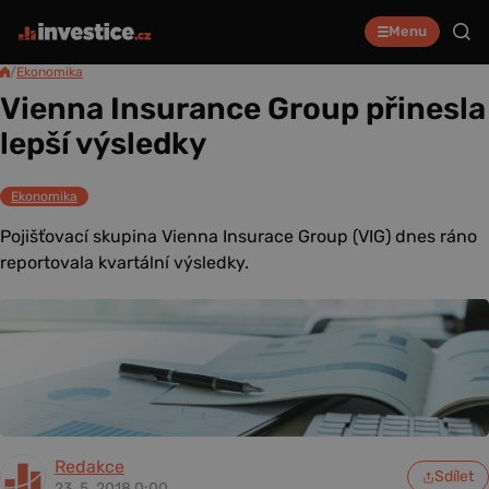
Menu
/
Ekonomika
Vienna Insurance Group přinesla
lepší výsledky
Ekonomika
Pojišťovací skupina Vienna Insurace Group (VIG) dnes ráno
reportovala kvartální výsledky.
Redakce
Sdílet
23. 5. 2018 0:00