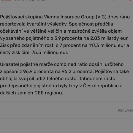
Pojišťovací skupina Vienna Insurace Group (VIG) dnes ráno
reportovala kvartální výsledky. Společnost předčila
očekávání ve většině veličin a meziročně zvýšila objem
vypsaného pojistného o 3,9 procenta na 2,83 miliardy eur.
Zisk před zdaněním rostl o 7 procent na 117,3 milionu eur a
čistý zisk činil 75,5 milionu eur.
Ukazatel pojistné marže combined ratio dosáhl určitého
zlepšení z 96,9 procenta na 96,2 procenta. Pojišťovna také
obhájila svůj cíl udržitelného růstu. Tahounem růstu
předepsaného pojistného byly trhy v České republice a
dalších zemích CEE regionu.
REKLAMA