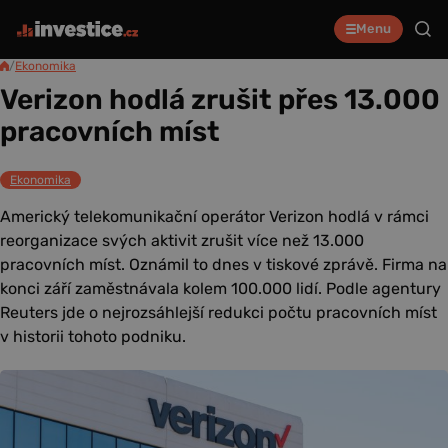
Menu
/
Ekonomika
Verizon hodlá zrušit přes 13.000
pracovních míst
Ekonomika
Americký telekomunikační operátor Verizon hodlá v rámci
reorganizace svých aktivit zrušit více než 13.000
pracovních míst. Oznámil to dnes v tiskové zprávě. Firma na
konci září zaměstnávala kolem 100.000 lidí. Podle agentury
Reuters jde o nejrozsáhlejší redukci počtu pracovních míst
v historii tohoto podniku.