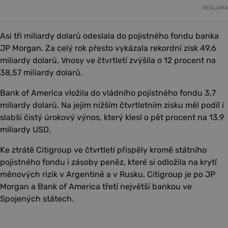
REKLAMA
Asi tři miliardy dolarů odeslala do pojistného fondu banka
JP Morgan. Za celý rok přesto vykázala rekordní zisk 49,6
miliardy dolarů. Vnosy ve čtvrtletí zvýšila o 12 procent na
38,57 miliardy dolarů.
Bank of America vložila do vládního pojistného fondu 3,7
miliardy dolarů. Na jejím nižším čtvrtletním zisku měl podíl i
slabší čistý úrokový výnos, který klesl o pět procent na 13,9
miliardy USD.
Ke ztrátě Citigroup ve čtvrtletí přispěly kromě státního
pojistného fondu i zásoby peněz, které si odložila na krytí
měnových rizik v Argentině a v Rusku. Citigroup je po JP
Morgan a Bank of America třetí největší bankou ve
Spojených státech.