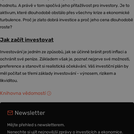
hodnotu. A právě v tom spočívá jeho přitažlivost pro investory. Je to
aktivum, které dlouhodobě obstálo přes všechny krize a ekonomické
turbulence. Proč je zlato dobrá investice a proč jeho cena dlouhodobě
roste?
Jak začít investovat
Investování je jedním ze způsobů, jak se účinně bránit proti inflaci a
ochránit své peníze. Základem však je, poznat nejprve své možnosti,
preference a stanovit si realistická očekávání. Váš investiční plán by
měl počítat se třemi základy investování - výnosem, rizikem a
likviditou.
Knihovna vědomostí
Newsletter
Mějte přehled s newsletterem.
Nenechte si ujít nejnovější zprávy o investicích a ekonomice.