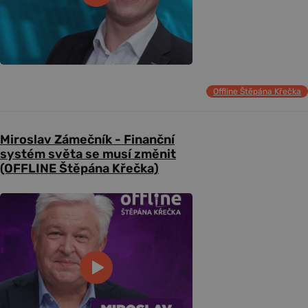
Offline Štěpána Křečka
Miroslav Zámečník - Finanční
systém světa se musí změnit
(OFFLINE Štěpána Křečka)