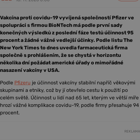
Vakcína proti covidu-19 vyvíjená společností Pfizer ve
spolupráci s firmou BioNTech má podle první sady
konečných výsledků z poslední fáze testů účinnost 95
procent a žádné vážné vedlejší účinky. Podle listu The
New York Times to dnes uvedla farmaceutická firma
společně s prohlášením, že se chystá v horizontu
několika dní požádat americké úřady o mimořádné
nasazení vakcíny v USA.
Podle
Pfizeru
je účinnost vakcíny stabilní napříč věkovými
skupinami a etniky, což by jí otevřelo cestu k použití po
celém světě. Účinnost u lidí nad 65 let, kterým ve větší míře
hrozí vážné komplikace covidu-19, podle firmy přesahuje 94
procent.
REKLAMA