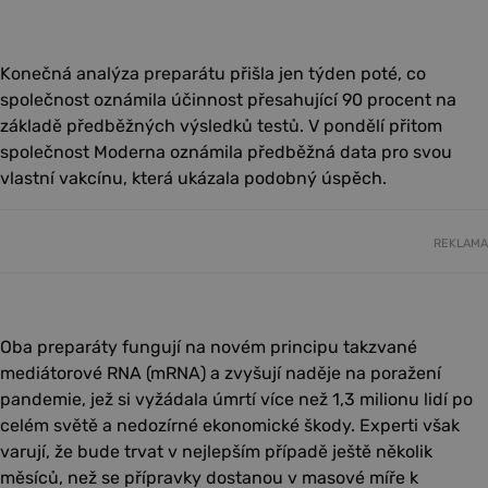
Konečná analýza preparátu přišla jen týden poté, co
společnost oznámila účinnost přesahující 90 procent na
základě předběžných výsledků testů. V pondělí přitom
společnost Moderna oznámila předběžná data pro svou
vlastní vakcínu, která ukázala podobný úspěch.
REKLAMA
Oba preparáty fungují na novém principu takzvané
mediátorové RNA (mRNA) a zvyšují naděje na poražení
pandemie, jež si vyžádala úmrtí více než 1,3 milionu lidí po
celém světě a nedozírné ekonomické škody. Experti však
varují, že bude trvat v nejlepším případě ještě několik
měsíců, než se přípravky dostanou v masové míře k