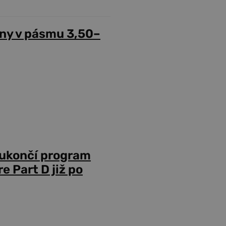
ny v pásmu 3,50–
 ukončí program
 Part D již po