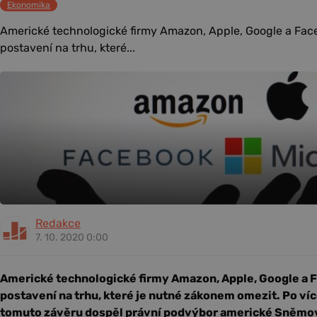
Ekonomika
Americké technologické firmy Amazon, Apple, Google a Fac
postavení na trhu, které...
Redakce
7. 10. 2020 0:00
Americké technologické firmy Amazon, Apple, Google a 
postavení na trhu, které je nutné zákonem omezit. Po ví
tomuto závěru dospěl právní podvýbor americké Sněmo