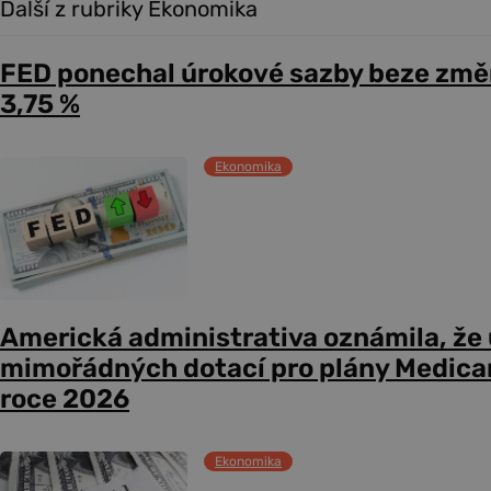
Další z rubriky Ekonomika
FED ponechal úrokové sazby beze změ
3,75 %
Ekonomika
Americká administrativa oznámila, že
mimořádných dotací pro plány Medicare
roce 2026
Ekonomika