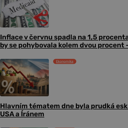
Inflace v červnu spadla na 1,5 procent
by se pohybovala kolem dvou procent –
Ekonomika
Hlavním tématem dne byla prudká esk
USA a Íránem