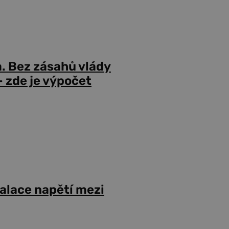
a. Bez zásahů vlády
 zde je výpočet
alace napětí mezi