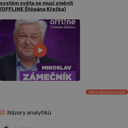
systém světa se musí změnit
(OFFLINE Štěpána Křečka)
Offline Štěpána Křečka
Názory analytiků