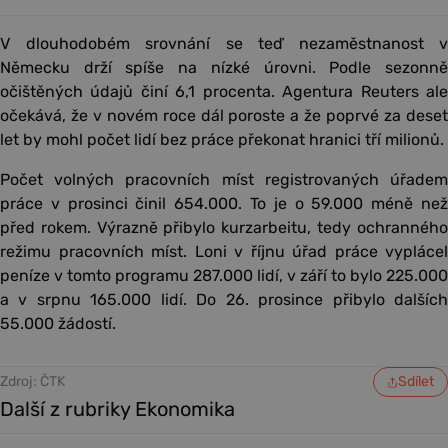
V dlouhodobém srovnání se teď nezaměstnanost v
Německu drží spíše na nízké úrovni. Podle sezonně
očištěných údajů činí 6,1 procenta. Agentura Reuters ale
očekává, že v novém roce dál poroste a že poprvé za deset
let by mohl počet lidí bez práce překonat hranici tří milionů.
Počet volných pracovních míst registrovaných úřadem
práce v prosinci činil 654.000. To je o 59.000 méně než
před rokem. Výrazně přibylo kurzarbeitu, tedy ochranného
režimu pracovních míst. Loni v říjnu úřad práce vyplácel
peníze v tomto programu 287.000 lidí, v září to bylo 225.000
a v srpnu 165.000 lidí. Do 26. prosince přibylo dalších
55.000 žádostí.
Zdroj: ČTK
Sdílet
Další z rubriky Ekonomika