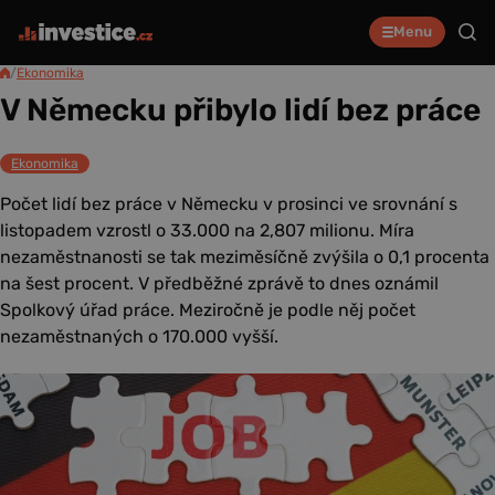
Menu
/
Ekonomika
V Německu přibylo lidí bez práce
Ekonomika
Počet lidí bez práce v Německu v prosinci ve srovnání s
listopadem vzrostl o 33.000 na 2,807 milionu. Míra
nezaměstnanosti se tak meziměsíčně zvýšila o 0,1 procenta
na šest procent. V předběžné zprávě to dnes oznámil
Spolkový úřad práce. Meziročně je podle něj počet
nezaměstnaných o 170.000 vyšší.