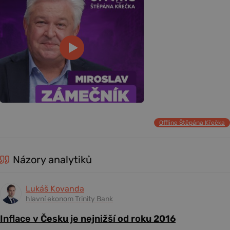
Offline Štěpána Křečka
Názory analytiků
Lukáš Kovanda
hlavní ekonom Trinity Bank
Inflace v Česku je nejnižší od roku 2016