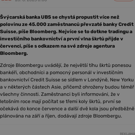
Švýcarská banka UBS se chystá propustit více než
polovinu ze 45.000 zaměstnanců převzaté banky Credit
Suisse, píše Bloomberg. Nejvíce se to dotkne tradingu a
investičního bankovnictví a první vlna škrtů přijde v
červenci, píše s odkazem na své zdroje agentura
Bloomberg.
Zdroje Bloombergu uvádějí, že největší tíhu škrtů ponesou
bankéři, obchodníci a pomocný personál v investičním
bankovnictví Credit Suisse se sídlem v Londýně, New Yorku
a v některých částech Asie, přičemž ohroženy budou téměř
všechny činnosti. Zaměstnanci byli informováni, že v
letošním roce mají počítat se třemi koly škrtů, první se
očekává do konce července a další dvě kola jsou předběžně
plánována na září a říjen, dodávají zdroje Bloombergu.
REKLAMA