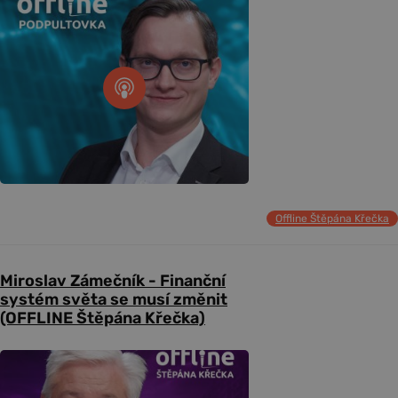
Offline Štěpána Křečka
Miroslav Zámečník - Finanční
systém světa se musí změnit
(OFFLINE Štěpána Křečka)