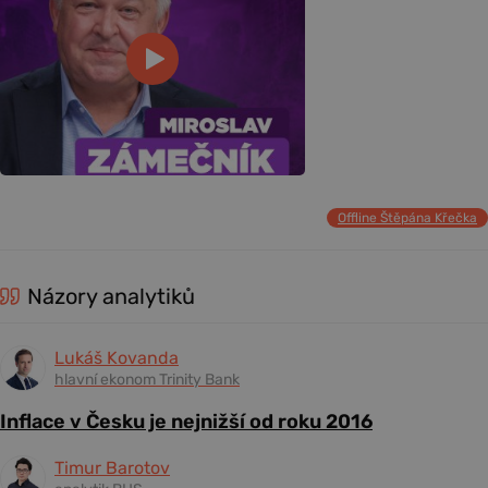
Offline Štěpána Křečka
Názory analytiků
Lukáš Kovanda
hlavní ekonom Trinity Bank
Inflace v Česku je nejnižší od roku 2016
Timur Barotov