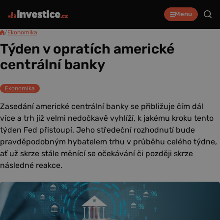
Menu
/
Ekonomika
Týden v opratích americké
centrální banky
Ekonomika
Zasedání americké centrální banky se přibližuje čím dál
více a trh již velmi nedočkavě vyhlíží, k jakému kroku tento
týden Fed přistoupí. Jeho středeční rozhodnutí bude
pravděpodobným hybatelem trhu v průběhu celého týdne,
ať už skrze stále měnící se očekávání či později skrze
následné reakce.