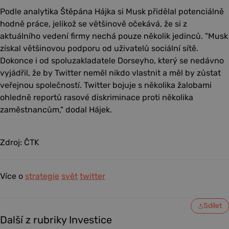
Podle analytika Štěpána Hájka si Musk přidělal potenciálně
hodně práce, jelikož se většinově očekává, že si z
aktuálního vedení firmy nechá pouze několik jedinců. "Musk
získal většinovou podporu od uživatelů sociální sítě.
Dokonce i od spoluzakladatele Dorseyho, který se nedávno
vyjádřil, že by Twitter neměl nikdo vlastnit a měl by zůstat
veřejnou společností. Twitter bojuje s několika žalobami
ohledně reportů rasové diskriminace proti několika
zaměstnancům," dodal Hájek.
Zdroj: ČTK
Více o
strategie
svět
twitter
Sdílet
Další z rubriky Investice