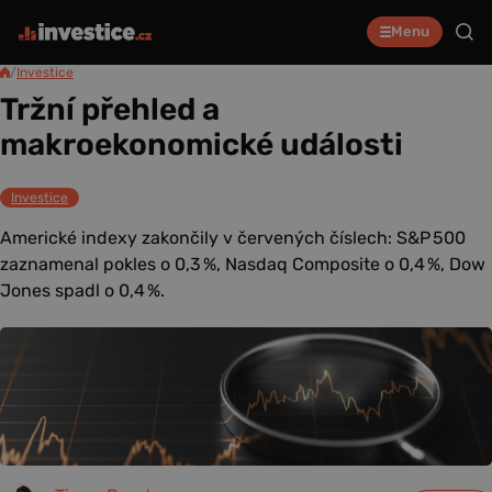
Menu
/
Investice
Tržní přehled a
makroekonomické události
Investice
Americké indexy zakončily v červených číslech: S&P 500
zaznamenal pokles o 0,3 %, Nasdaq Composite o 0,4 %, Dow
Jones spadl o 0,4 %.