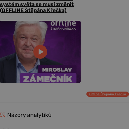
systém světa se musí změnit
(OFFLINE Štěpána Křečka)
Offline Štěpána Křečka
Názory analytiků