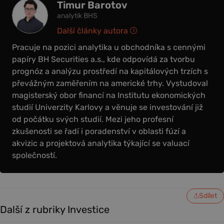
Timur Barotov
analytik BHS
Další články autora
Pracuje na pozici analytika u obchodníka s cennými
papíry BH Securities a.s., kde odpovídá za tvorbu
prognóz a analýzu prostředí na kapitálových trzích s
převážným zaměřením na americké trhy. Vystudoval
magisterský obor financí na Institutu ekonomických
studií Univerzity Karlovy a věnuje se investování již
od počátku svých studií. Mezi jeho profesní
zkušenosti se řadí i poradenství v oblasti fúzí a
akvizic a projektová analytika týkající se valuací
společností.
Sdílet
Další z rubriky Investice