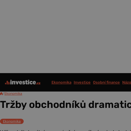
Ekonomika
Investice
Osobní finance
Názo
/
Ekonomika
Tržby obchodníků dramatic
Ekonomika