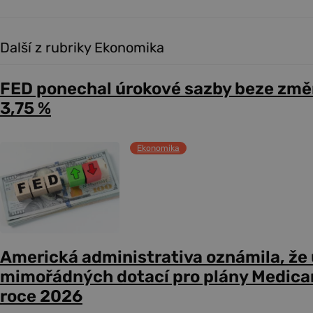
Další z rubriky Ekonomika
FED ponechal úrokové sazby beze změ
3,75 %
Ekonomika
Americká administrativa oznámila, že
mimořádných dotací pro plány Medicare
roce 2026