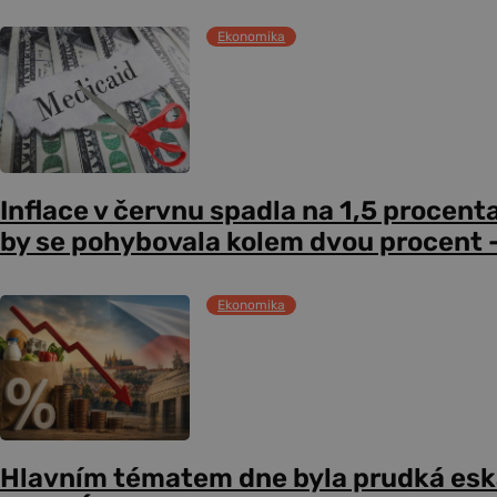
Ekonomika
Inflace v červnu spadla na 1,5 procent
by se pohybovala kolem dvou procent –
Ekonomika
Hlavním tématem dne byla prudká esk