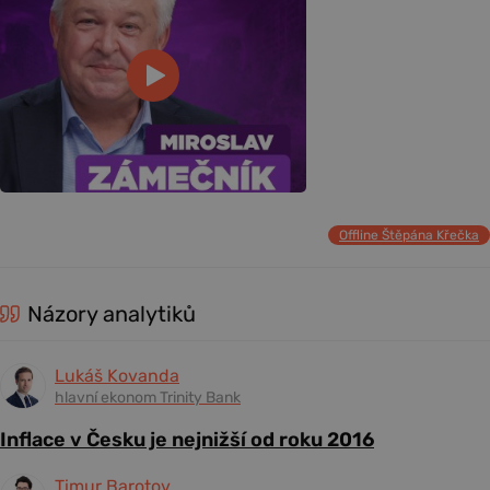
Offline Štěpána Křečka
Názory analytiků
Lukáš Kovanda
hlavní ekonom Trinity Bank
Inflace v Česku je nejnižší od roku 2016
Timur Barotov