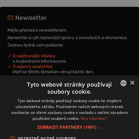
Newsletter
Mějte přehled s newsletterem.
Nenechte si ujít nejnovější zprávy o investicích a ekonomice.
Jednou týdně vám pošleme:
3 nejčtenější články
s hodnotnými informacemi,
3 názory analytiků
kteří se těmto tématům věnují každý den,
nová videa a podcasty
×
k prohloubení vašich znalostí.
Tyto webové stránky používají
soubory cookie.
CZECH
Tyto webové stránky používají soubory cookie ke zlepšení
uživatelského zážitku. Používáním našich webových stránek
CZ
souhlasíte se všemi soubory cookie v souladu s našimi zásadami
Přihlášením k newsletteru vyjadřujete svůj souhlas s
podmínkami
používání souborů cookie.
Více informací
zpracování osobních údajů
.
ZOBRAZIT PARTNERY
(1491) →
Kontakt
NEZBYTNĚ NUTNÉ SOUBORY
Zásady používání souborů cookies