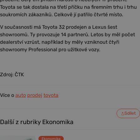
Toyota se tak dostala na třetí příčku na firemním trhu i trhu
soukromích zákazníků. Celkově jí patřilo čtvrté místo.
V současnosti má Toyota 32 prodejen a Lexus šest
showroomů. Ty provozuje 14 partnerů. Letos by měl počet
dealerství vzrůst, například by měly vzniknout čtyři
showroomy Professional pro užitkové vozy.
Zdroj: ČTK
Více o
auto
prodej
toyota
Sdílet
Další z rubriky Ekonomika
Ekonomika