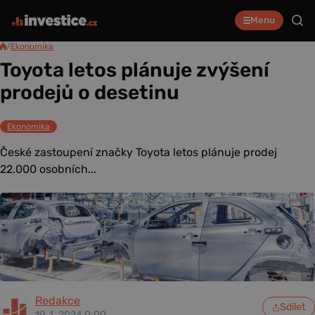
Menu
/
Ekonomika
Toyota letos plánuje zvýšení
prodejů o desetinu
Ekonomika
České zastoupení značky Toyota letos plánuje prodej
22.000 osobních...
Redakce
Sdílet
19. 1. 2024 0:00