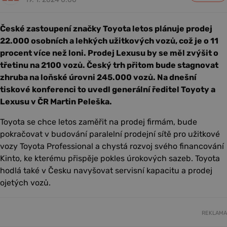
České zastoupení značky Toyota letos plánuje prodej
22.000 osobních a lehkých užitkových vozů, což je o 11
procent více než loni. Prodej Lexusu by se měl zvýšit o
třetinu na 2100 vozů. Český trh přitom bude stagnovat
zhruba na loňské úrovni 245.000 vozů. Na dnešní
tiskové konferenci to uvedl generální ředitel Toyoty a
Lexusu v ČR Martin Peleška.
Toyota se chce letos zaměřit na prodej firmám, bude
pokračovat v budování paralelní prodejní sítě pro užitkové
vozy Toyota Professional a chystá rozvoj svého financování
Kinto, ke kterému přispěje pokles úrokových sazeb. Toyota
hodlá také v Česku navyšovat servisní kapacitu a prodej
ojetých vozů.
REKLAMA