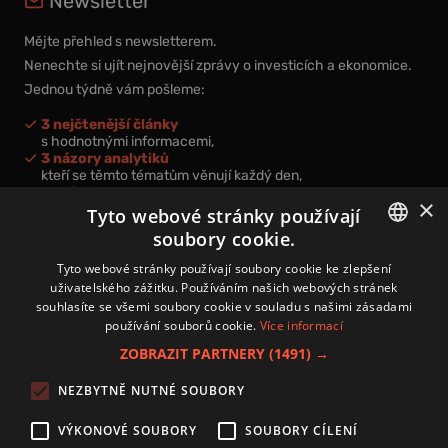
Newsletter
Mějte přehled s newsletterem.
Nenechte si ujít nejnovější zprávy o investicích a ekonomice.
Jednou týdně vám pošleme:
3 nejčtenější články
s hodnotnými informacemi,
3 názory analytiků
kteří se těmto tématům věnují každý den,
nová videa a podcasty
×
k prohloubení vašich znalostí.
Tyto webové stránky používají
soubory cookie.
CZECH
Tyto webové stránky používají soubory cookie ke zlepšení
uživatelského zážitku. Používáním našich webových stránek
CZ
souhlasíte se všemi soubory cookie v souladu s našimi zásadami
Přihlášením k newsletteru vyjadřujete svůj souhlas s
podmínkami
používání souborů cookie.
Více informací
zpracování osobních údajů
.
ZOBRAZIT PARTNERY
(1491) →
Kontakt
NEZBYTNĚ NUTNÉ SOUBORY
Zásady používání souborů cookies
Zpracování osobních údajů
VÝKONOVÉ SOUBORY
SOUBORY CÍLENÍ
Autoři