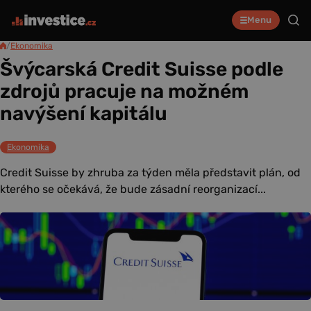
Menu
/
Ekonomika
Švýcarská Credit Suisse podle
zdrojů pracuje na možném
navýšení kapitálu
Ekonomika
Credit Suisse by zhruba za týden měla představit plán, od
kterého se očekává, že bude zásadní reorganizací...