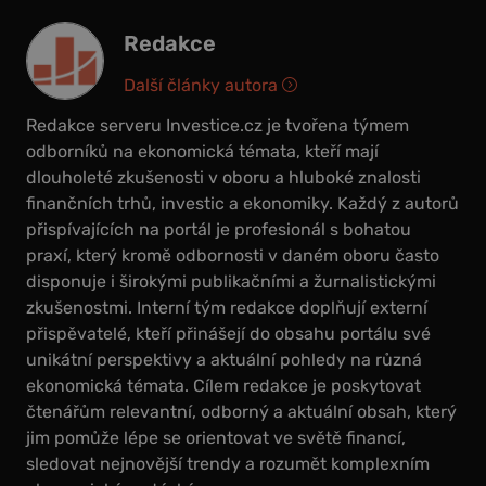
Redakce
Další články autora
Redakce serveru Investice.cz je tvořena týmem
odborníků na ekonomická témata, kteří mají
dlouholeté zkušenosti v oboru a hluboké znalosti
finančních trhů, investic a ekonomiky. Každý z autorů
přispívajících na portál je profesionál s bohatou
praxí, který kromě odbornosti v daném oboru často
disponuje i širokými publikačními a žurnalistickými
zkušenostmi. Interní tým redakce doplňují externí
přispěvatelé, kteří přinášejí do obsahu portálu své
unikátní perspektivy a aktuální pohledy na různá
ekonomická témata. Cílem redakce je poskytovat
čtenářům relevantní, odborný a aktuální obsah, který
jim pomůže lépe se orientovat ve světě financí,
sledovat nejnovější trendy a rozumět komplexním