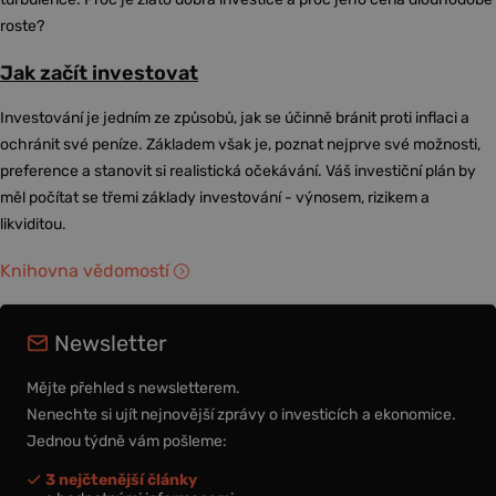
roste?
Jak začít investovat
Investování je jedním ze způsobů, jak se účinně bránit proti inflaci a
ochránit své peníze. Základem však je, poznat nejprve své možnosti,
preference a stanovit si realistická očekávání. Váš investiční plán by
měl počítat se třemi základy investování - výnosem, rizikem a
likviditou.
Knihovna vědomostí
Newsletter
Mějte přehled s newsletterem.
Nenechte si ujít nejnovější zprávy o investicích a ekonomice.
Jednou týdně vám pošleme:
3 nejčtenější články