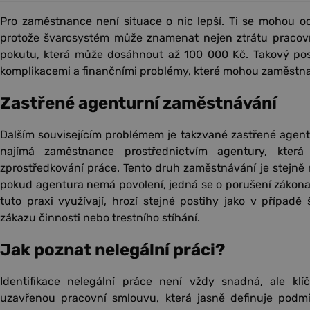
Pro zaměstnance není situace o nic lepší. Ti se mohou oc
protože švarcsystém může znamenat nejen ztrátu pracovn
pokutu, která může dosáhnout až 100 000 Kč. Takový post
komplikacemi a finančními problémy, které mohou zaměstnanc
Zastřené agenturní zaměstnávání
Dalším souvisejícím problémem je takzvané zastřené agent
najímá zaměstnance prostřednictvím agentury, kter
zprostředkování práce. Tento druh zaměstnávání je stejně 
pokud agentura nemá povolení, jedná se o porušení zákona.
tuto praxi využívají, hrozí stejné postihy jako v případě
zákazu činnosti nebo trestního stíhání.
Jak poznat nelegální práci?
Identifikace nelegální práce není vždy snadná, ale kl
uzavřenou pracovní smlouvu, která jasně definuje podm