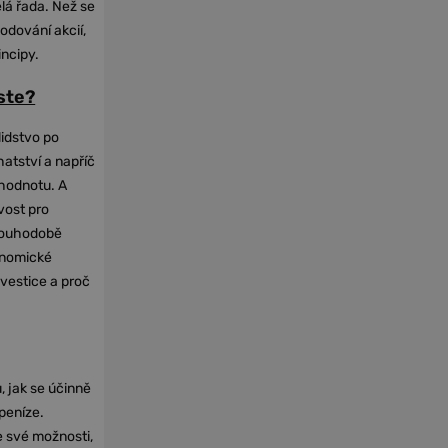
elá řada. Než se
odování akcií,
incipy.
oste?
lidstvo po
hatství a napříč
hodnotu. A
vost pro
dlouhodobě
onomické
nvestice a proč
, jak se účinně
 peníze.
e své možnosti,