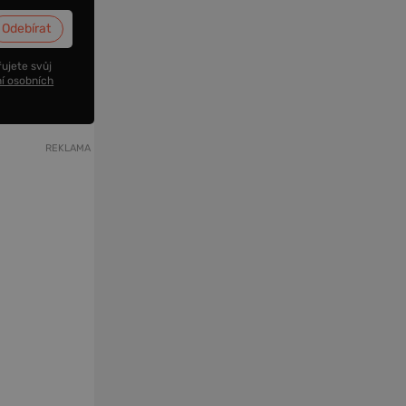
ujete svůj
í osobních
REKLAMA