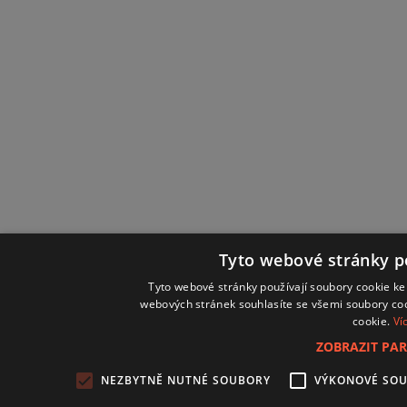
Tyto webové stránky po
Tyto webové stránky používají soubory cookie ke
webových stránek souhlasíte se všemi soubory co
cookie.
Ví
ZOBRAZIT PA
NEZBYTNĚ NUTNÉ SOUBORY
VÝKONOVÉ SO