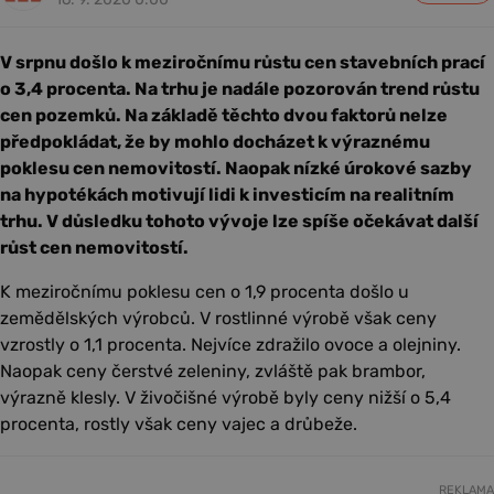
V srpnu došlo k meziročnímu růstu cen stavebních prací
o 3,4 procenta. Na trhu je nadále pozorován trend růstu
cen pozemků. Na základě těchto dvou faktorů nelze
předpokládat, že by mohlo docházet k výraznému
poklesu cen nemovitostí. Naopak nízké úrokové sazby
na hypotékách motivují lidi k investicím na realitním
trhu. V důsledku tohoto vývoje lze spíše očekávat další
růst cen nemovitostí.
K meziročnímu poklesu cen o 1,9 procenta došlo u
zemědělských výrobců. V rostlinné výrobě však ceny
vzrostly o 1,1 procenta. Nejvíce zdražilo ovoce a olejniny.
Naopak ceny čerstvé zeleniny, zvláště pak brambor,
výrazně klesly. V živočišné výrobě byly ceny nižší o 5,4
procenta, rostly však ceny vajec a drůbeže.
REKLAMA