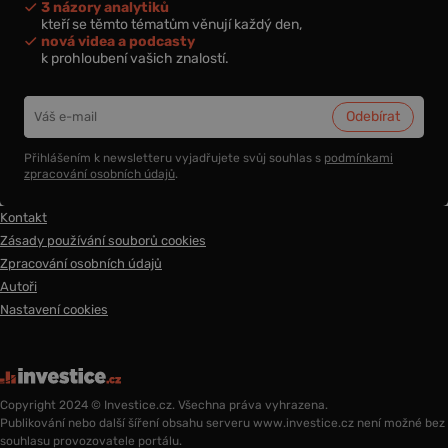
3 názory analytiků
kteří se těmto tématům věnují každý den,
nová videa a podcasty
k prohloubení vašich znalostí.
Přihlášením k newsletteru vyjadřujete svůj souhlas s
podmínkami
zpracování osobních údajů
.
Kontakt
Zásady používání souborů cookies
Zpracování osobních údajů
Autoři
Nastavení cookies
Copyright 2024 © Investice.cz. Všechna práva vyhrazena.
Publikování nebo další šíření obsahu serveru www.investice.cz není možné bez
souhlasu provozovatele portálu.