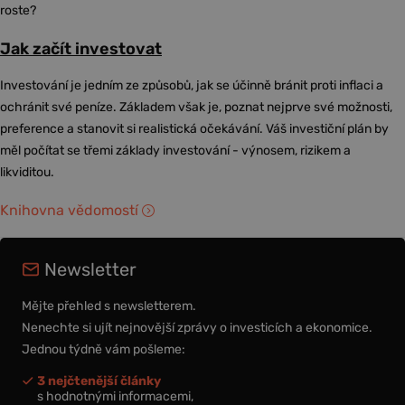
roste?
Jak začít investovat
Investování je jedním ze způsobů, jak se účinně bránit proti inflaci a
ochránit své peníze. Základem však je, poznat nejprve své možnosti,
preference a stanovit si realistická očekávání. Váš investiční plán by
měl počítat se třemi základy investování - výnosem, rizikem a
likviditou.
Knihovna vědomostí
Newsletter
Mějte přehled s newsletterem.
Nenechte si ujít nejnovější zprávy o investicích a ekonomice.
Jednou týdně vám pošleme:
3 nejčtenější články
s hodnotnými informacemi,