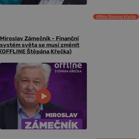
Offline Štěpána Křečka
Miroslav Zámečník - Finanční
systém světa se musí změnit
(OFFLINE Štěpána Křečka)