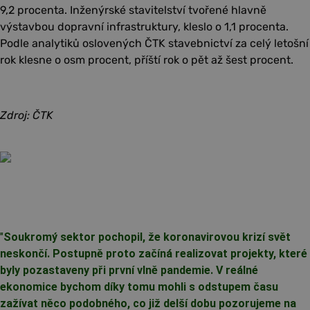
9,2 procenta. Inženýrské stavitelství tvořené hlavně
výstavbou dopravní infrastruktury, kleslo o 1,1 procenta.
Podle analytiků oslovených ČTK stavebnictví za celý letošní
rok klesne o osm procent, příští rok o pět až šest procent.
Zdroj: ČTK
"
Soukromý sektor pochopil, že koronavirovou krizí svět
neskončí. Postupně proto začíná realizovat projekty, které
byly pozastaveny při první vlně pandemie. V reálné
ekonomice bychom díky tomu mohli s odstupem času
zažívat něco podobného, co již delší dobu pozorujeme na