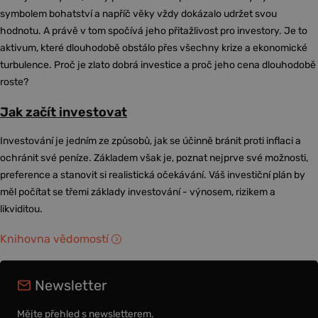
symbolem bohatství a napříč věky vždy dokázalo udržet svou
hodnotu. A právě v tom spočívá jeho přitažlivost pro investory. Je to
aktivum, které dlouhodobě obstálo přes všechny krize a ekonomické
turbulence. Proč je zlato dobrá investice a proč jeho cena dlouhodobě
roste?
Jak začít investovat
Investování je jedním ze způsobů, jak se účinně bránit proti inflaci a
ochránit své peníze. Základem však je, poznat nejprve své možnosti,
preference a stanovit si realistická očekávání. Váš investiční plán by
měl počítat se třemi základy investování - výnosem, rizikem a
likviditou.
Knihovna vědomostí
Newsletter
Mějte přehled s newsletterem.