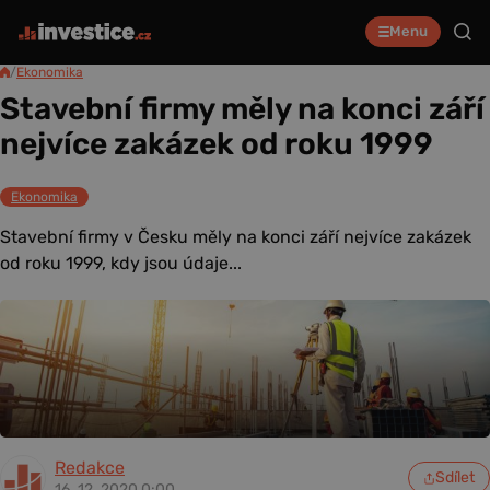
Menu
/
Ekonomika
Stavební firmy měly na konci září
nejvíce zakázek od roku 1999
Ekonomika
Stavební firmy v Česku měly na konci září nejvíce zakázek
od roku 1999, kdy jsou údaje...
Redakce
Sdílet
16. 12. 2020 0:00