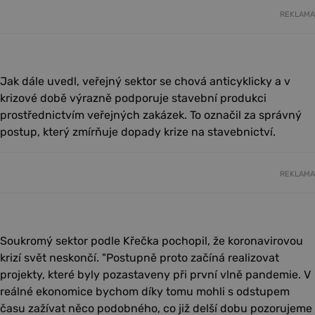
REKLAMA
Jak dále uvedl, veřejný sektor se chová anticyklicky a v
krizové době výrazně podporuje stavební produkci
prostřednictvím veřejných zakázek. To označil za správný
postup, který zmírňuje dopady krize na stavebnictví.
REKLAMA
Soukromý sektor podle Křečka pochopil, že koronavirovou
krizí svět neskončí. "Postupně proto začíná realizovat
projekty, které byly pozastaveny při první vlně pandemie. V
reálné ekonomice bychom díky tomu mohli s odstupem
času zažívat něco podobného, co již delší dobu pozorujeme