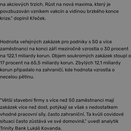
na akciových trzích. Růst na nová maxima, který je
povzbuzován vznikem vakcín a vidinou brzkého konce
krize," doplnil Křeček.
Hodnota veřejných zakázek pro podniky s 50 a více
zaměstnanci na konci září meziročně vzrostla o 30 procent
na 122,1 miliardy korun. Objem soukromých zakázek stoupl o
17 procent na 65,5 miliardy korun. Zbylých 12,1 miliardy
korun připadalo na zahraničí, kde hodnota vzrostla o
necelou pětinu.
"Větší stavební firmy s více než 50 zaměstnanci mají
zakázek více než dost, potýkají se však s nedostatkem
vhodné pracovní síly, často zahraniční. Ta kvůli covidové
situaci často zůstává ve své domovině," uvedl analytik
Trinity Bank Lukáš Kovanda.