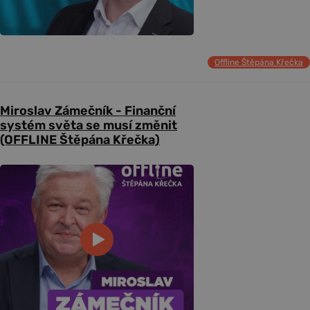
Offline Štěpána Křečka
Miroslav Zámečník - Finanční
systém světa se musí změnit
(OFFLINE Štěpána Křečka)