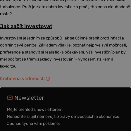
turbulence. Proč je zlato dobrá investice a proč jeho cena dlouhodobě
roste?
Jak začít investovat
Investování je jedním ze způsobů, jak se účinně bránit proti inflaci a
ochránit své peníze. Základem však je, poznat nejprve své možnosti,
preference a stanovit si realistická očekávání. Váš investiční plán by
měl počítat se třemi základy investování - výnosem, rizikem a
likviditou.
Knihovna vědomostí
Newsletter
Mějte přehled s newsletterem.
Nenechte si ujít nejnovější zprávy o investicích a ekonomice.
Jednou týdně vám pošleme: