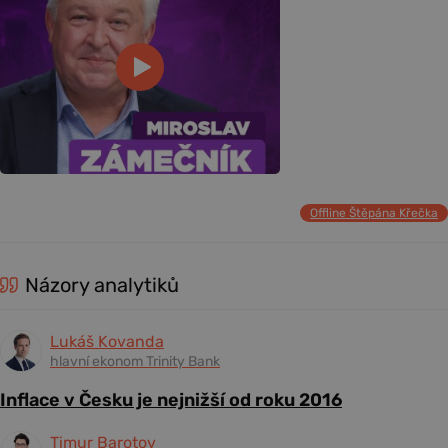
Offline Štěpána Křečka
Názory analytiků
Lukáš Kovanda
hlavní ekonom Trinity Bank
Inflace v Česku je nejnižší od roku 2016
Timur Barotov