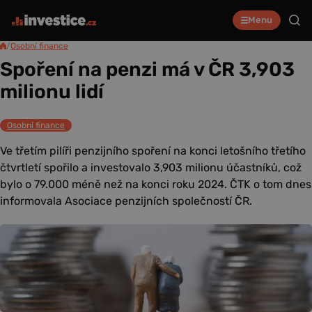
Menu
/
Osobní finance
Spoření na penzi má v ČR 3,903
milionu lidí
Osobní finance
Ve třetím pilíři penzijního spoření na konci letošního třetího
čtvrtletí spořilo a investovalo 3,903 milionu účastníků, což
bylo o 79.000 méně než na konci roku 2024. ČTK o tom dnes
informovala Asociace penzijních společností ČR.