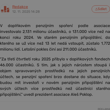
Redakce
Sdílet
12. 11. 2025 14:28
V doplňkovém penzijním spoření podle asociace
investovalo 2,131 milionu účastníků, o 131.000 více než na
konci roku 2024. Ve starém penzijním připojištění, do
kterého se už více než 13 let nedá vstoupit, zůstalo 1,772
milionu lidí. Letošní pokles činí asi 211.000 účastníků.
"Za třetí čtvrtletí roku 2025 přibylo v doplňkových fondech
46.000 účastníků. S tím, jak s jejich nárůstem stoupá i
objem spravovaných prostředků na jejich penzijních
účtech, se penzijní spoření brzo dostane do situace, kdy
budou mít investoři v novém penzijním připojištění na
svých účtech více prostředků než účastníci starého
připojištění," uvedl prezident asociace Aleš Poklop.
REKLAMA