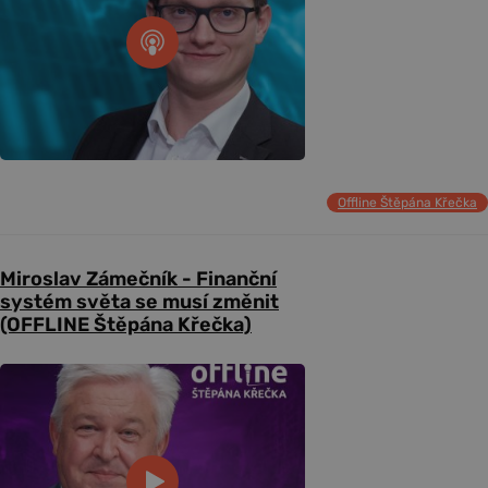
Offline Štěpána Křečka
Miroslav Zámečník - Finanční
systém světa se musí změnit
(OFFLINE Štěpána Křečka)