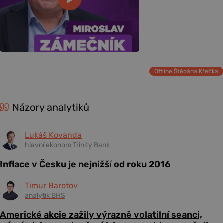
Offline Štěpána Křečka
Názory analytiků
Lukáš Kovanda
hlavní ekonom Trinity Bank
Inflace v Česku je nejnižší od roku 2016
Timur Barotov
analytik BHS
Americké akcie zažily výrazně volatilní seanci,