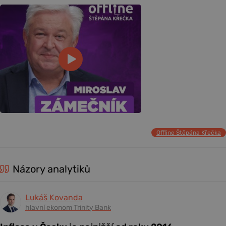
Offline Štěpána Křečka
Názory analytiků
Lukáš Kovanda
hlavní ekonom Trinity Bank