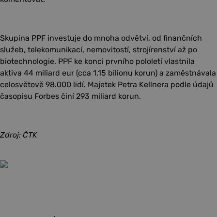
Skupina PPF investuje do mnoha odvětví, od finančních
služeb, telekomunikací, nemovitostí, strojírenství až po
biotechnologie. PPF ke konci prvního pololetí vlastnila
aktiva 44 miliard eur (cca 1,15 bilionu korun) a zaměstnávala
celosvětově 98.000 lidí. Majetek Petra Kellnera podle údajů
časopisu Forbes činí 293 miliard korun.
Zdroj: ČTK