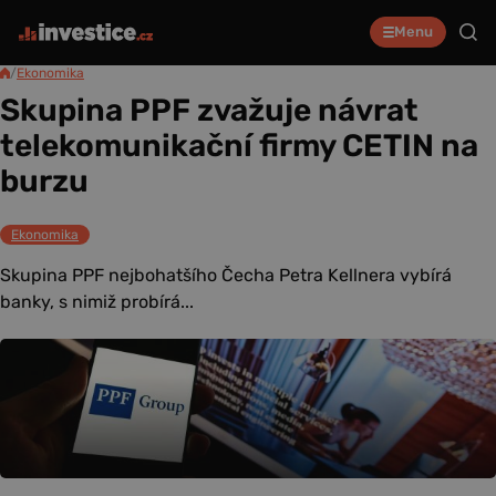
Menu
/
Ekonomika
Skupina PPF zvažuje návrat
telekomunikační firmy CETIN na
burzu
Ekonomika
Skupina PPF nejbohatšího Čecha Petra Kellnera vybírá
banky, s nimiž probírá...