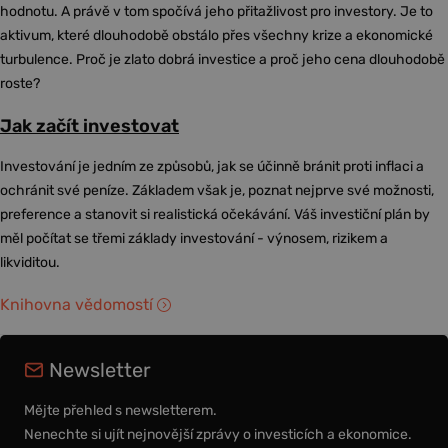
hodnotu. A právě v tom spočívá jeho přitažlivost pro investory. Je to
aktivum, které dlouhodobě obstálo přes všechny krize a ekonomické
turbulence. Proč je zlato dobrá investice a proč jeho cena dlouhodobě
roste?
Jak začít investovat
Investování je jedním ze způsobů, jak se účinně bránit proti inflaci a
ochránit své peníze. Základem však je, poznat nejprve své možnosti,
preference a stanovit si realistická očekávání. Váš investiční plán by
měl počítat se třemi základy investování - výnosem, rizikem a
likviditou.
Knihovna vědomostí
Newsletter
Mějte přehled s newsletterem.
Nenechte si ujít nejnovější zprávy o investicích a ekonomice.