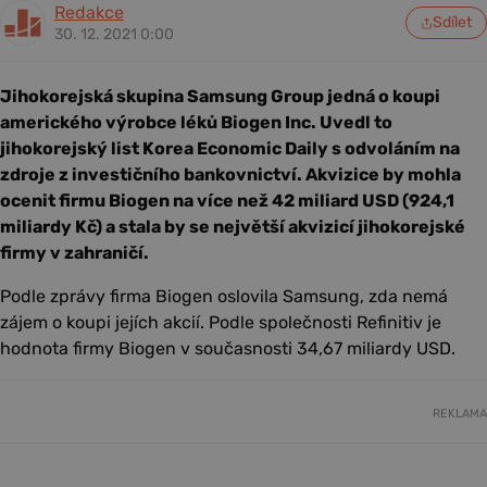
Redakce
Sdílet
30. 12. 2021 0:00
Jihokorejská skupina Samsung Group jedná o koupi
amerického výrobce léků Biogen Inc. Uvedl to
jihokorejský list Korea Economic Daily s odvoláním na
zdroje z investičního bankovnictví. Akvizice by mohla
ocenit firmu Biogen na více než 42 miliard USD (924,1
miliardy Kč) a stala by se největší akvizicí jihokorejské
firmy v zahraničí.
Podle zprávy firma Biogen oslovila Samsung, zda nemá
zájem o koupi jejích akcií. Podle společnosti Refinitiv je
hodnota firmy Biogen v současnosti 34,67 miliardy USD.
REKLAMA