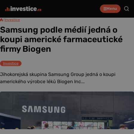
Menu
/
Investice
Samsung podle médií jedná o
koupi americké farmaceutické
firmy Biogen
Investice
Jihokorejská skupina Samsung Group jedná o koupi
amerického výrobce léků Biogen Inc...