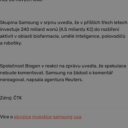
Skupina Samsung v srpnu uvedla, že v příštích třech letech
investuje 240 miliard wonů (4,5 miliardy Kč) do rozšíření
aktivit v oblasti biofarmacie, umělé inteligence, polovodičů
a robotiky.
Společnost Biogen v reakci na zprávu uvedla, že spekulace
nebude komentovat. Samsung na žádost o komentář
nereagoval, napsala agentura Reuters.
Zdroj: ČTK
Více o
akvizice
investice
samsung
usa