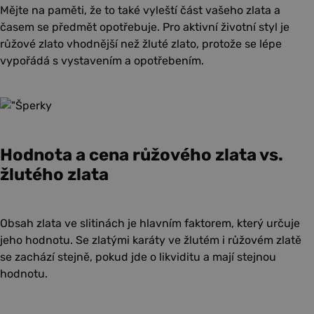
Mějte na paměti, že to také vyleští část vašeho zlata a
časem se předmět opotřebuje. Pro aktivní životní styl je
růžové zlato vhodnější než žluté zlato, protože se lépe
vypořádá s vystavením a opotřebením.
Hodnota a cena růžového zlata vs.
žlutého zlata
Obsah zlata ve slitinách je hlavním faktorem, který určuje
jeho hodnotu. Se zlatými karáty ve žlutém i růžovém zlatě
se zachází stejně, pokud jde o likviditu a mají stejnou
hodnotu.