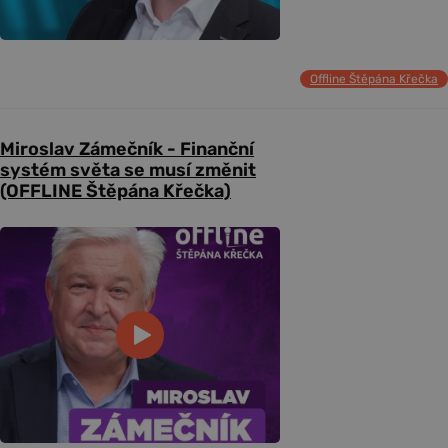
Offline Štěpána Křečka
Miroslav Zámečník - Finanční
systém světa se musí změnit
(OFFLINE Štěpána Křečka)