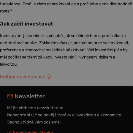
turbulence. Proč je zlato dobrá investice a proč jeho cena dlouhodobě
roste?
Jak začít investovat
Investování je jedním ze způsobů, jak se účinně bránit proti inflaci a
ochránit své peníze. Základem však je, poznat nejprve své možnosti,
preference a stanovit si realistická očekávání. Váš investiční plán by
měl počítat se třemi základy investování - výnosem, rizikem a
likviditou.
Knihovna vědomostí
Newsletter
Mějte přehled s newsletterem.
Nenechte si ujít nejnovější zprávy o investicích a ekonomice.
Jednou týdně vám pošleme:
3 nejčtenější články