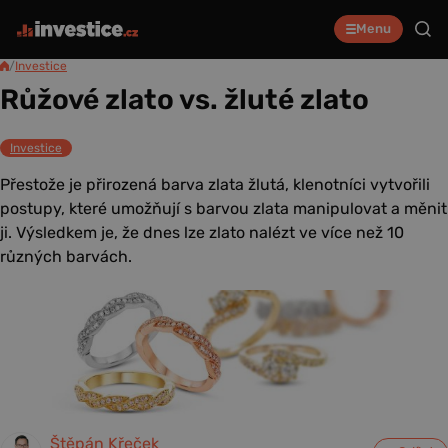
Menu
/
Investice
Růžové zlato vs. žluté zlato
Investice
Přestože je přirozená barva zlata žlutá, klenotníci vytvořili
postupy, které umožňují s barvou zlata manipulovat a měnit
ji. Výsledkem je, že dnes lze zlato nalézt ve více než 10
různých barvách.
Štěpán Křeček