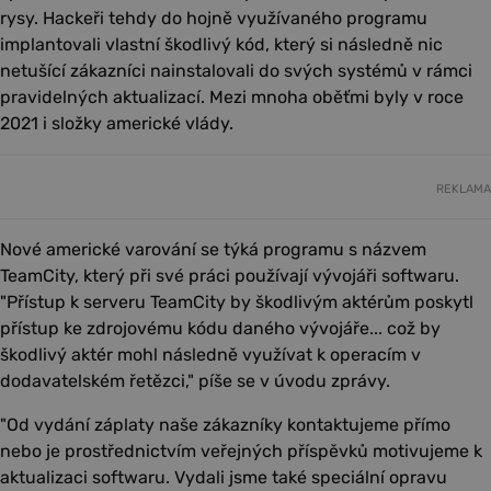
rysy. Hackeři tehdy do hojně využívaného programu
implantovali vlastní škodlivý kód, který si následně nic
netušící zákazníci nainstalovali do svých systémů v rámci
pravidelných aktualizací. Mezi mnoha oběťmi byly v roce
2021 i složky americké vlády.
REKLAMA
Nové americké varování se týká programu s názvem
TeamCity, který při své práci používají vývojáři softwaru.
"Přístup k serveru TeamCity by škodlivým aktérům poskytl
přístup ke zdrojovému kódu daného vývojáře... což by
škodlivý aktér mohl následně využívat k operacím v
dodavatelském řetězci," píše se v úvodu zprávy.
"Od vydání záplaty naše zákazníky kontaktujeme přímo
nebo je prostřednictvím veřejných příspěvků motivujeme k
aktualizaci softwaru. Vydali jsme také speciální opravu