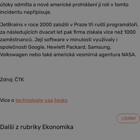
útoky odmítla a nové americké prohlášení jí roli v tomto
incidentu nepřipisuje.
JetBrains v roce 2000 založili v Praze tři ruští programátoři,
za následujících dvacet let pak firma získala více než 1000
zaměstnanců. Její software v minulosti využívaly i
společnosti Google, Hewlett Packard, Samsung,
Volkswagen nebo také americká vesmírná agentura NASA.
Zdroj: ČTK
Více o
technologie
usa
česko
Sdílet
Další z rubriky Ekonomika