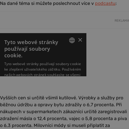
Na dané téma si můžete poslechnout více v
podcastu
:
REKLAMA
Vyšších cen si určitě všimli kutilové. Výrobky a služby pro
běžnou údržbu a opravy bytu zdražily o 6,7 procenta. Při
nákupech v supermarketech zákazníci určitě zaregistrovali
zdražení másla o 12,4 procenta, vajec o 5,8 procenta a piva
o 6,3 procenta. Milovníci módy si museli připlatit za