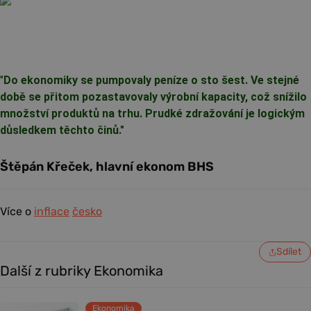
"
Do ekonomiky se pumpovaly peníze o sto šest. Ve stejné
době se přitom pozastavovaly výrobní kapacity, což snížilo
množství produktů na trhu. Prudké zdražování je logickým
důsledkem těchto činů."
Štěpán Křeček, hlavní ekonom BHS
Více o
inflace
česko
Sdílet
Další z rubriky Ekonomika
Ekonomika