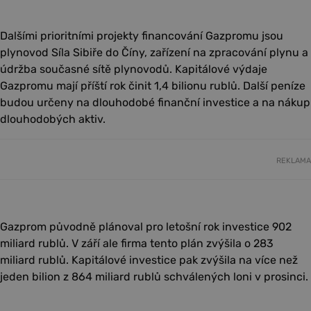
Dalšími prioritními projekty financování Gazpromu jsou
plynovod Síla Sibiře do Číny, zařízení na zpracování plynu a
údržba současné sítě plynovodů. Kapitálové výdaje
Gazpromu mají příští rok činit 1,4 bilionu rublů. Další peníze
budou určeny na dlouhodobé finanční investice a na nákup
dlouhodobých aktiv.
REKLAMA
Gazprom původně plánoval pro letošní rok investice 902
miliard rublů. V září ale firma tento plán zvýšila o 283
miliard rublů. Kapitálové investice pak zvýšila na více než
jeden bilion z 864 miliard rublů schválených loni v prosinci.