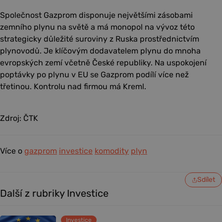
Společnost Gazprom disponuje největšími zásobami
zemního plynu na světě a má monopol na vývoz této
strategicky důležité suroviny z Ruska prostřednictvím
plynovodů. Je klíčovým dodavatelem plynu do mnoha
evropských zemí včetně České republiky. Na uspokojení
poptávky po plynu v EU se Gazprom podílí více než
třetinou. Kontrolu nad firmou má Kreml.
Zdroj: ČTK
Více o
gazprom
investice
komodity
plyn
Sdílet
Další z rubriky Investice
Investice