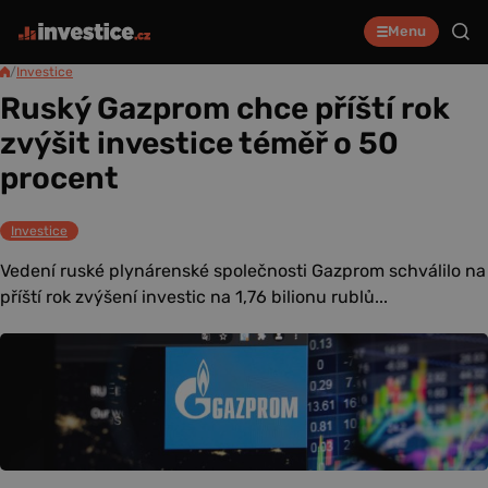
Menu
/
Investice
Ruský Gazprom chce příští rok
zvýšit investice téměř o 50
procent
Investice
Vedení ruské plynárenské společnosti Gazprom schválilo na
příští rok zvýšení investic na 1,76 bilionu rublů...