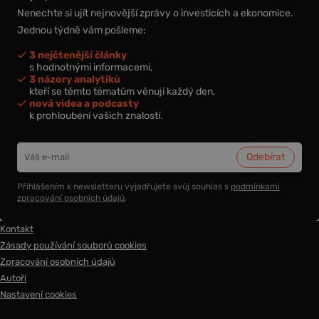
Nenechte si ujít nejnovější zprávy o investicích a ekonomice.
Jednou týdně vám pošleme:
3 nejčtenější články
s hodnotnými informacemi,
3 názory analytiků
kteří se těmto tématům věnují každý den,
nová videa a podcasty
k prohloubení vašich znalostí.
Přihlášením k newsletteru vyjadřujete svůj souhlas s
podmínkami
zpracování osobních údajů
.
Kontakt
Zásady používání souborů cookies
Zpracování osobních údajů
Autoři
Nastavení cookies