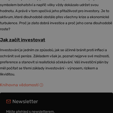
symbolem bohatství a napříč věky vždy dokázalo udržet svou
hodnotu. A právě v tom spočívá jeho přitažlivost pro investory. Je to
aktivum, které dlouhodobě obstálo přes všechny krize a ekonomické
turbulence. Proč je zlato dobrá investice a proč jeho cena dlouhodobě
roste?
Jak začít investovat
Investování je jedním ze způsobů, jak se účinně bránit proti inflaci a
ochránit své peníze. Základem však je, poznat nejprve své možnosti,
preference a stanovit si realistická očekávání. Váš investiční plán by
měl počítat se třemi základy investování - výnosem, rizikem a
likviditou.
Knihovna vědomostí
Newsletter
Mějte přehled s newsletterem.