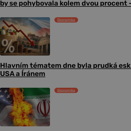
by se pohybovala kolem dvou procent –
Ekonomika
Hlavním tématem dne byla prudká esk
USA a Íránem
Ekonomika