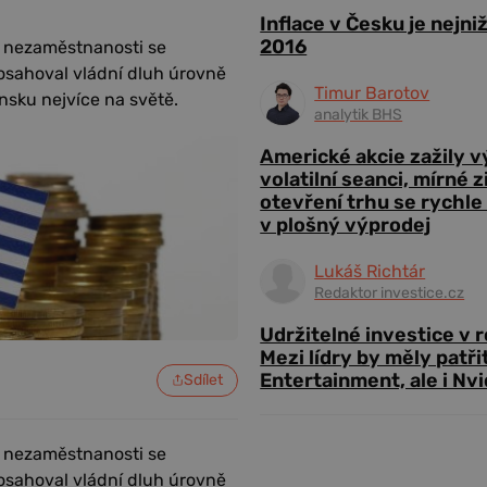
Inflace v Česku je nejni
2016
a nezaměstnanosti se
osahoval vládní dluh úrovně
Timur Barotov
sku nejvíce na světě.
analytik BHS
Americké akcie zažily 
volatilní seanci, mírné 
otevření trhu se rychle
v plošný výprodej
Lukáš Richtár
Redaktor investice.cz
Udržitelné investice v 
Mezi lídry by měly patři
Entertainment, ale i Nvi
Sdílet
a nezaměstnanosti se
osahoval vládní dluh úrovně