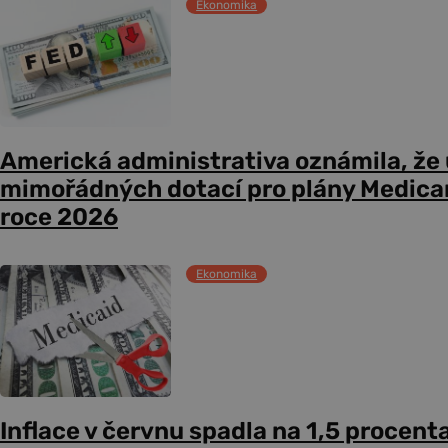
Ekonomika
Americká administrativa oznámila, že
mimořádných dotací pro plány Medicare
roce 2026
Ekonomika
Inflace v červnu spadla na 1,5 procent