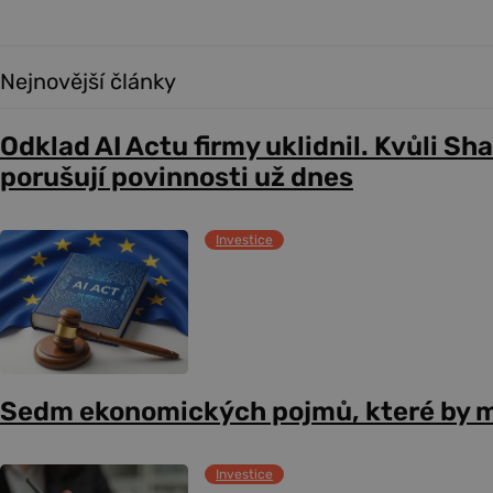
Nejnovější články
Odklad AI Actu firmy uklidnil. Kvůli Sh
porušují povinnosti už dnes
Investice
Sedm ekonomických pojmů, které by m
Investice