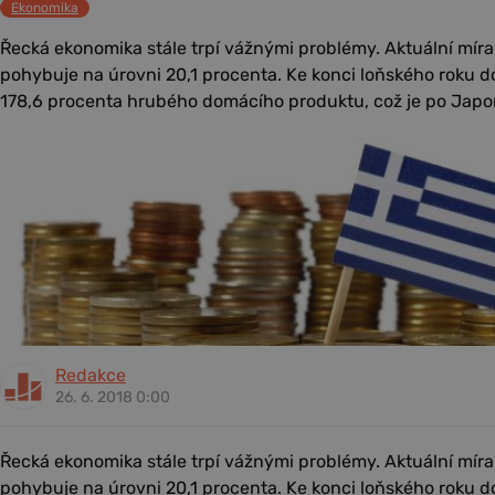
Ekonomika
Řecká ekonomika stále trpí vážnými problémy. Aktuální mír
pohybuje na úrovni 20,1 procenta. Ke konci loňského roku d
178,6 procenta hrubého domácího produktu, což je po Japon
Redakce
26. 6. 2018 0:00
Řecká ekonomika stále trpí vážnými problémy. Aktuální mír
pohybuje na úrovni 20,1 procenta. Ke konci loňského roku d