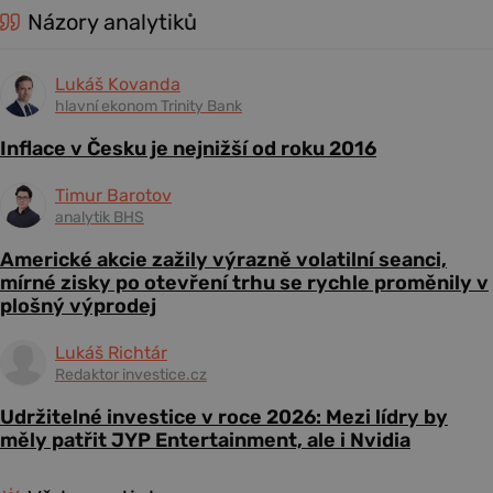
Názory analytiků
Lukáš Kovanda
hlavní ekonom Trinity Bank
Inflace v Česku je nejnižší od roku 2016
Timur Barotov
analytik BHS
Americké akcie zažily výrazně volatilní seanci,
mírné zisky po otevření trhu se rychle proměnily v
plošný výprodej
Lukáš Richtár
Redaktor investice.cz
Udržitelné investice v roce 2026: Mezi lídry by
měly patřit JYP Entertainment, ale i Nvidia