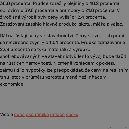
38,8 procenta. Prudce zdražily olejniny o 48,2 procenta,
obiloviny o 39,8 procenta a brambory o 21,8 procenta. V
živočišné výrobě byly ceny vyšší o 12,4 procenta.
Zdražování zasáhlo hlavně produkci skotu, mléka a vajec.
Dál narůstají ceny ve stavebnictví. Ceny stavebních prací
se meziročně zvýšily o 10,4 procenta. Prudké zdražování o
22,8 procenta se týká materiálů a výrobků
spotřebovávaných ve stavebnictví. Tento vývoj bude tlačit
na růst cen nemovitostí. Nicméně vzhledem k poklesu
zájmu lidí o hypotéky lze předpokládat, že ceny na realitním
trhu letos v průměru vzrostou méně než inflace v
ekonomice.
Více o
cena
ekonomika
inflace
česko