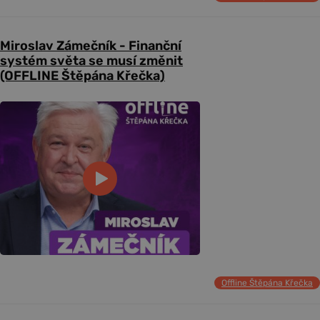
Miroslav Zámečník - Finanční
systém světa se musí změnit
(OFFLINE Štěpána Křečka)
Offline Štěpána Křečka