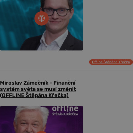
Offline Štěpána Křečka
Miroslav Zámečník - Finanční
systém světa se musí změnit
(OFFLINE Štěpána Křečka)