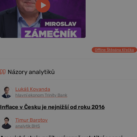
Offline Štěpána Křečka
Názory analytiků
Lukáš Kovanda
hlavní ekonom Trinity Bank
Inflace v Česku je nejnižší od roku 2016
Timur Barotov
analytik BHS