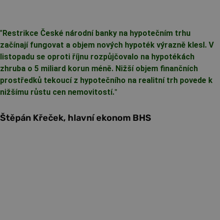
"
Restrikce České národní banky na hypotečním trhu
začínají fungovat a objem nových hypoték výrazně klesl. V
listopadu se oproti říjnu rozpůjčovalo na hypotékách
zhruba o 5 miliard korun méně. Nižší objem finančních
prostředků tekoucí z hypotečního na realitní trh povede k
nižšímu růstu cen nemovitostí.
"
Štěpán Křeček, hlavní ekonom BHS