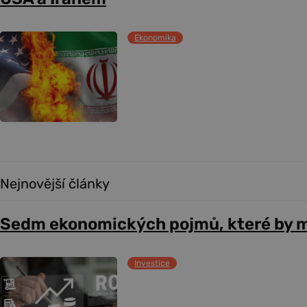
Ekonomika
Nejnovější články
Sedm ekonomických pojmů, které by m
Investice