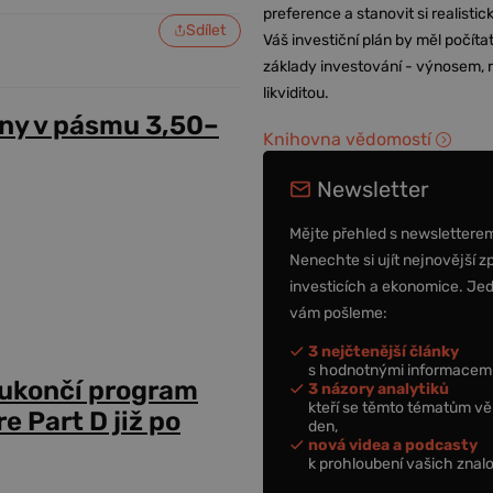
preference a stanovit si realisti
Sdílet
Váš investiční plán by měl počítat
základy investování - výnosem, r
likviditou.
ny v pásmu 3,50–
Knihovna vědomostí
Newsletter
Mějte přehled s newslettere
Nenechte si ujít nejnovější z
investicích a ekonomice. Je
vám pošleme:
3 nejčtenější články
s hodnotnými informacemi
 ukončí program
3 názory analytiků
kteří se těmto tématům vě
 Part D již po
den,
nová videa a podcasty
k prohloubení vašich znalo