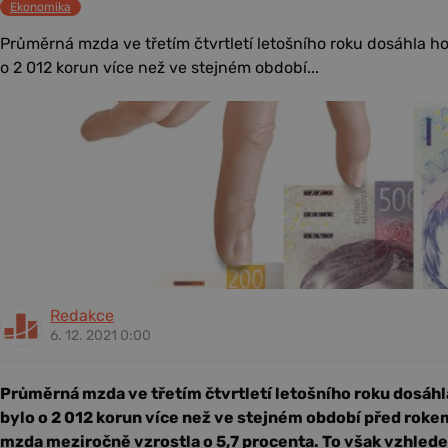
Ekonomika
Průměrná mzda ve třetím čtvrtletí letošního roku dosáhla h
o 2 012 korun více než ve stejném období...
Redakce
6. 12. 2021 0:00
Průměrná mzda ve třetím čtvrtletí letošního roku dosáhl
bylo o 2 012 korun více než ve stejném období před rok
mzda meziročně vzrostla o 5,7 procenta. To však vzhlede