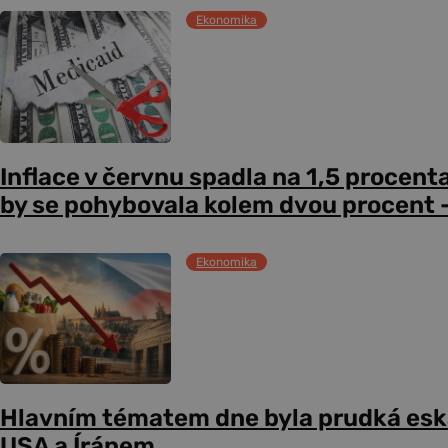
Ekonomika
Inflace v červnu spadla na 1,5 procent
by se pohybovala kolem dvou procent –
Ekonomika
Hlavním tématem dne byla prudká esk
USA a Íránem