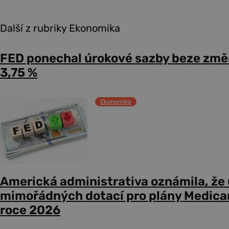
Další z rubriky Ekonomika
FED ponechal úrokové sazby beze změ
3,75 %
Ekonomika
Americká administrativa oznámila, že
mimořádných dotací pro plány Medicare
roce 2026